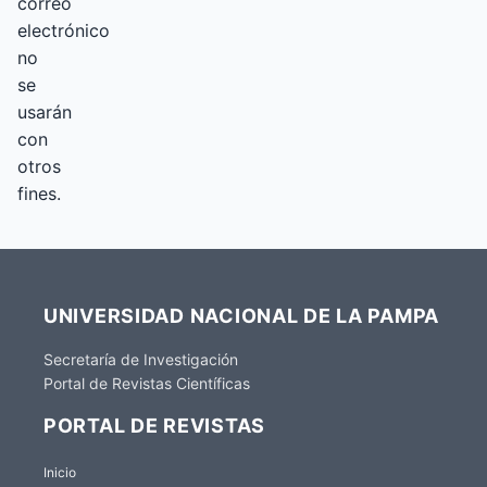
correo
electrónico
no
se
usarán
con
otros
fines.
UNIVERSIDAD NACIONAL DE LA PAMPA
Secretaría de Investigación
Portal de Revistas Científicas
PORTAL DE REVISTAS
Inicio