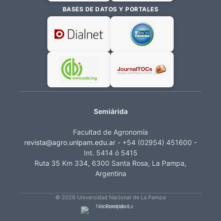
BASES DE DATOS Y PORTALES
Semiárida
Facultad de Agronomía
revista@agro.unlpam.edu.ar
- +54 (02954) 451600 -
Int. 5414 ó 5415
Ruta 35 Km 334, 6300 Santa Rosa, La Pampa,
Argentina
© 2026 Universidad Nacional de La Pampa