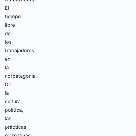
El
tiempo
libre
de
los
trabajadores
en
la
norpatagonia.
De
la
cultura
política,
las
prácticas
recreativas