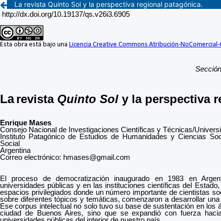
La revista Quinto Sol y la perspectiva regional patagónica.