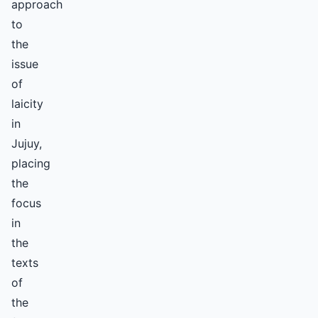
approach
to
the
issue
of
laicity
in
Jujuy,
placing
the
focus
in
the
texts
of
the