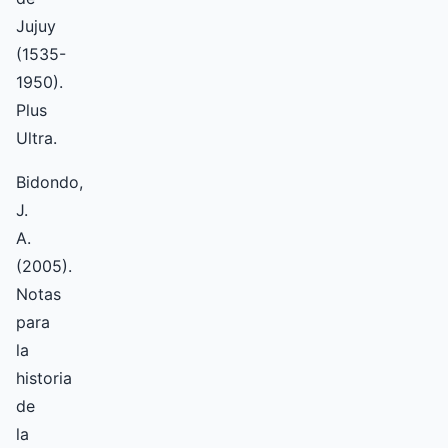
Jujuy
(1535-
1950).
Plus
Ultra.
Bidondo,
J.
A.
(2005).
Notas
para
la
historia
de
la