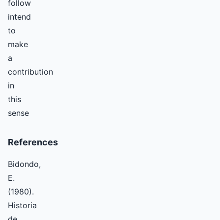
follow
intend
to
make
a
contribution
in
this
sense
References
Bidondo,
E.
(1980).
Historia
de