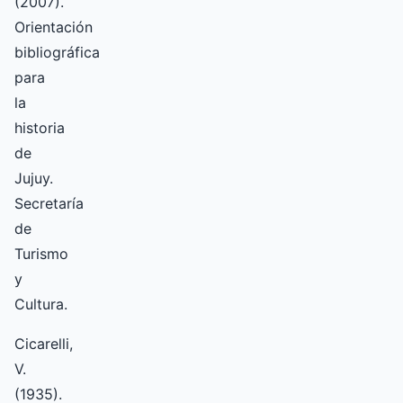
(2007).
Orientación
bibliográfica
para
la
historia
de
Jujuy.
Secretaría
de
Turismo
y
Cultura.
Cicarelli,
V.
(1935).