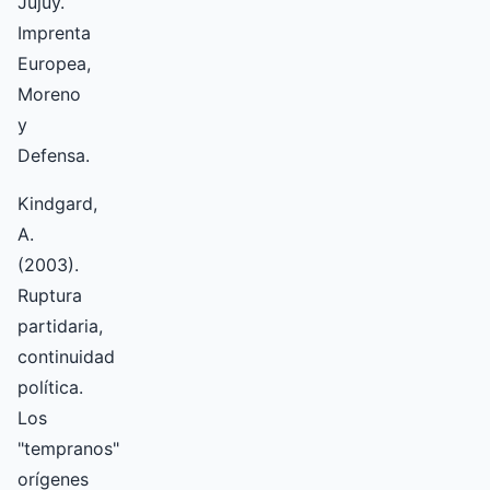
Jujuy.
Imprenta
Europea,
Moreno
y
Defensa.
Kindgard,
A.
(2003).
Ruptura
partidaria,
continuidad
política.
Los
"tempranos"
orígenes