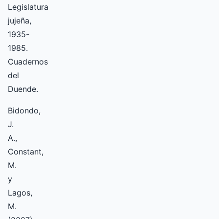
Legislatura
jujeña,
1935-
1985.
Cuadernos
del
Duende.
Bidondo,
J.
A.,
Constant,
M.
y
Lagos,
M.