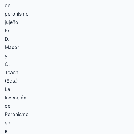
del
peronismo
jujeño.
En
D.
Macor
y
C.
Tcach
(Eds.)
La
Invención
del
Peronismo
en
el