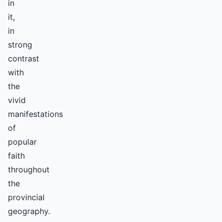
in
it,
in
strong
contrast
with
the
vivid
manifestations
of
popular
faith
throughout
the
provincial
geography.