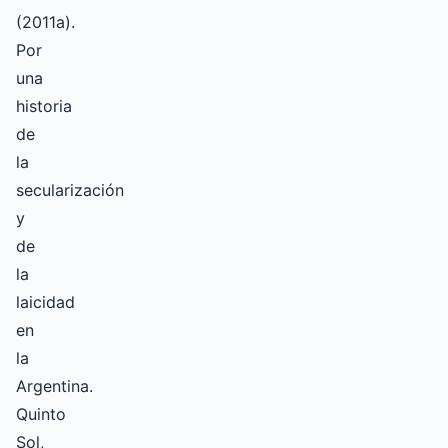
(2011a).
Por
una
historia
de
la
secularización
y
de
la
laicidad
en
la
Argentina.
Quinto
Sol,