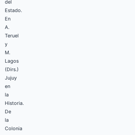
del
Estado.
En
A.
Teruel
y
M.
Lagos
(Dirs.)
Jujuy
en
la
Historia.
De
la
Colonia