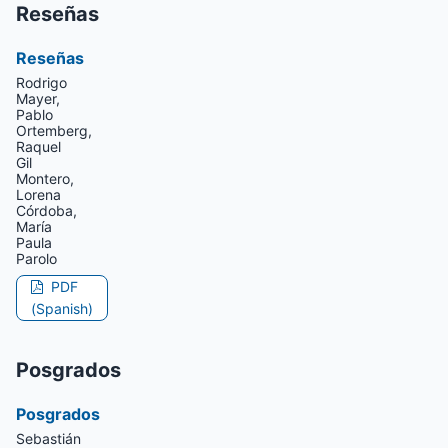
Reseñas
Reseñas
Rodrigo
Mayer,
Pablo
Ortemberg,
Raquel
Gil
Montero,
Lorena
Córdoba,
María
Paula
Parolo
PDF
(Spanish)
Posgrados
Posgrados
Sebastián