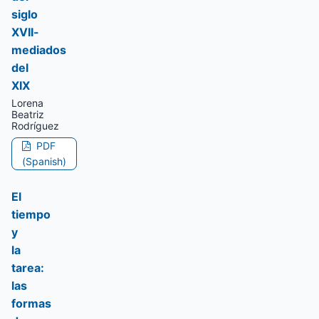
siglo
XVII-
mediados
del
XIX
Lorena
Beatriz
Rodríguez
PDF
(Spanish)
El
tiempo
y
la
tarea:
las
formas