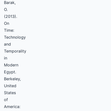
Barak,
O.
(2013).
On
Time:
Technology
and
Temporality
in
Modern
Egypt.
Berkeley,
United
States
of
America: