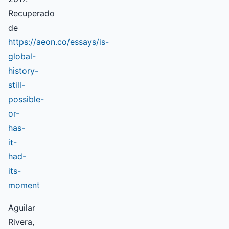
Recuperado
de
https://aeon.co/essays/is-
global-
history-
still-
possible-
or-
has-
it-
had-
its-
moment
Aguilar
Rivera,