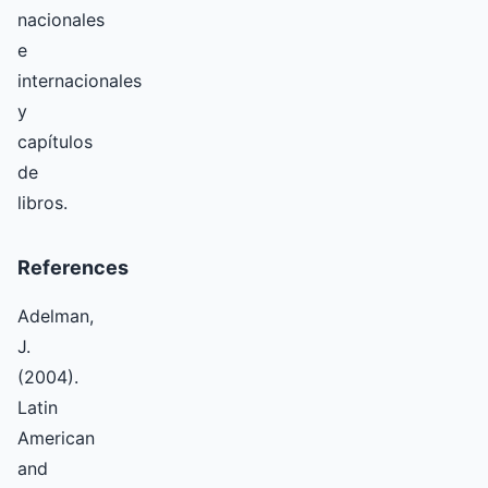
nacionales
e
internacionales
y
capítulos
de
libros.
References
Adelman,
J.
(2004).
Latin
American
and