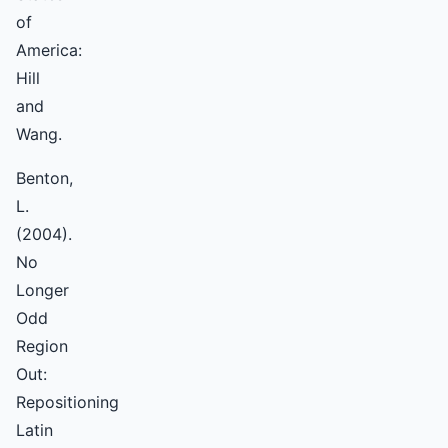
of
America:
Hill
and
Wang.
Benton,
L.
(2004).
No
Longer
Odd
Region
Out:
Repositioning
Latin