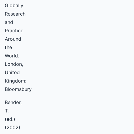
Globally:
Research
and
Practice
Around
the
World.
London,
United
Kingdom:
Bloomsbury.
Bender,
T.
(ed.)
(2002).