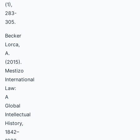
(1),
283-
305.
Becker
Lorca,
A.
(2015).
Mestizo
International
Law:
A
Global
Intellectual
History,
1842–