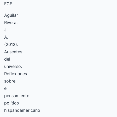
FCE.
Aguilar
Rivera,
J.
A.
(2012).
Ausentes
del
universo.
Reflexiones
sobre
el
pensamiento
político
hispanoamericano