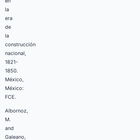
en
la
era
de
la
construcción
nacional,
1821-
1850.
México,
México:
FCE.
Albornoz,
M.
and
Galeano,