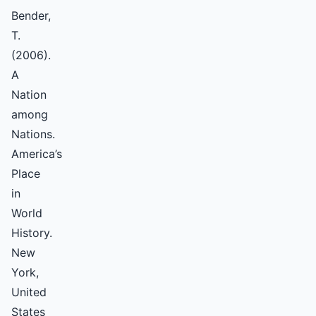
Bender,
T.
(2006).
A
Nation
among
Nations.
America’s
Place
in
World
History.
New
York,
United
States