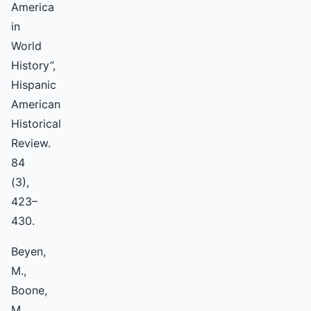
America
in
World
History”,
Hispanic
American
Historical
Review.
84
(3),
423–
430.
Beyen,
M.,
Boone,
M.,