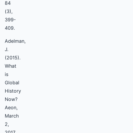
84
(3),
399-
409.
Adelman,
J.
(2015).
What
is
Global
History
Now?
Aeon,
March
2,
2017.