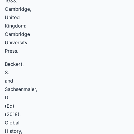
1933.
Cambridge,
United
Kingdom:
Cambridge
University
Press.
Beckert,
S.
and
Sachsenmaier,
D.
(Ed)
(2018).
Global
History,