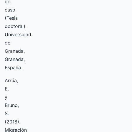
de
caso.
(Tesis
doctoral).
Universidad
de
Granada,
Granada,
España.
Arrúa,
E.
y
Bruno,
S.
(2018).
Migración