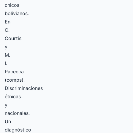
chicos
bolivianos.
En
C.
Courtis
y
M.
I.
Pacecca
(comps),
Discriminaciones
étnicas
y
nacionales.
Un
diagnóstico