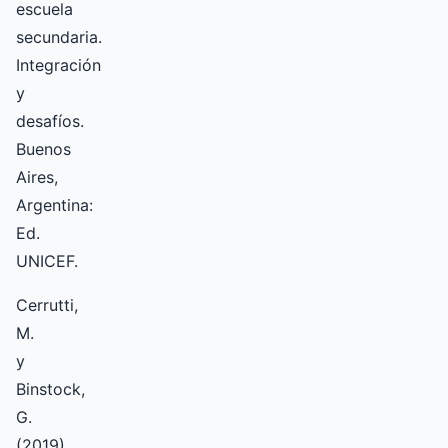
escuela
secundaria.
Integración
y
desafíos.
Buenos
Aires,
Argentina:
Ed.
UNICEF.
Cerrutti,
M.
y
Binstock,
G.
(2019).