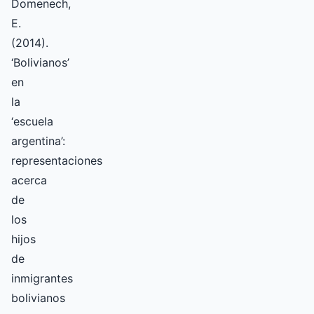
Domenech,
E.
(2014).
‘Bolivianos’
en
la
‘escuela
argentina’:
representaciones
acerca
de
los
hijos
de
inmigrantes
bolivianos