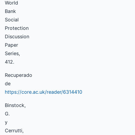
World
Bank
Social
Protection
Discussion
Paper
Series,
412.
Recuperado
de
https://core.ac.uk/reader/6314410
Binstock,
G.
y
Cerrutti,