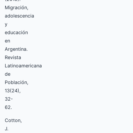
Migración,
adolescencia
y
educación
en
Argentina.
Revista
Latinoamericana
de
Población,
13(24),
32-
62.
Cotton,
J.