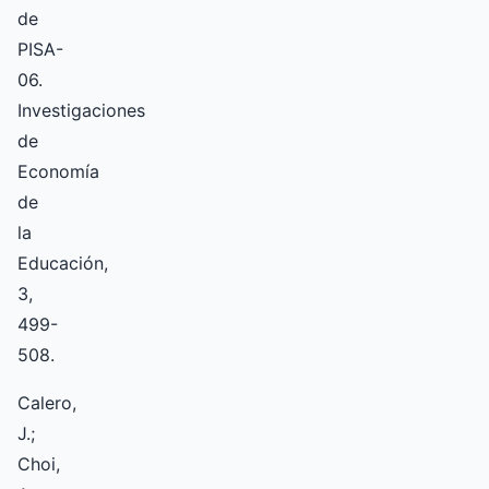
de
PISA-
06.
Investigaciones
de
Economía
de
la
Educación,
3,
499-
508.
Calero,
J.;
Choi,