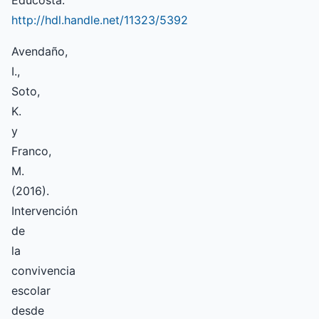
Educosta.
http://hdl.handle.net/11323/5392
Avendaño,
I.,
Soto,
K.
y
Franco,
M.
(2016).
Intervención
de
la
convivencia
escolar
desde