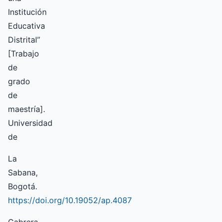
Institución
Educativa
Distrital”
[Trabajo
de
grado
de
maestría].
Universidad
de
La
Sabana,
Bogotá.
https://doi.org/10.19052/ap.4087