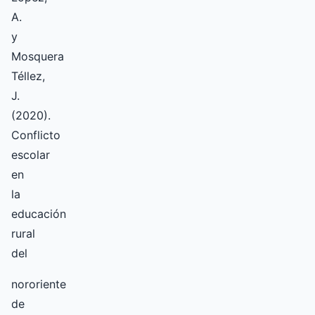
A.
y
Mosquera
Téllez,
J.
(2020).
Conflicto
escolar
en
la
educación
rural
del
nororiente
de