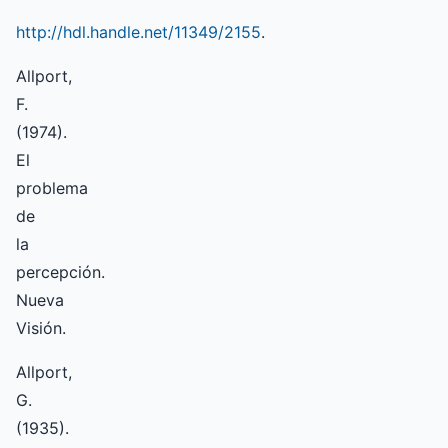
http://hdl.handle.net/11349/2155
.
Allport,
F.
(1974).
El
problema
de
la
percepción.
Nueva
Visión.
Allport,
G.
(1935).