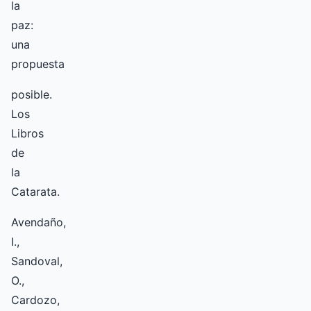
la
paz:
una
propuesta
posible.
Los
Libros
de
la
Catarata.
Avendaño,
I.,
Sandoval,
O.,
Cardozo,