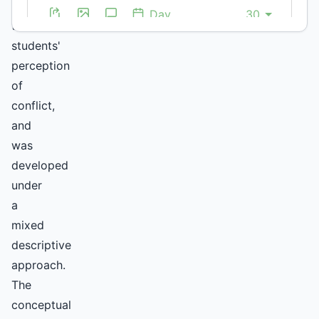
from
the
students'
perception
of
conflict,
and
was
developed
under
a
mixed
descriptive
approach.
The
conceptual