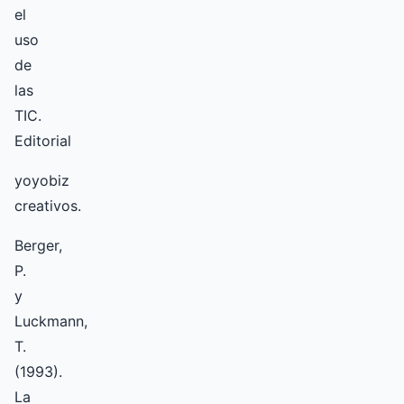
el
uso
de
las
TIC.
Editorial
yoyobiz
creativos.
Berger,
P.
y
Luckmann,
T.
(1993).
La