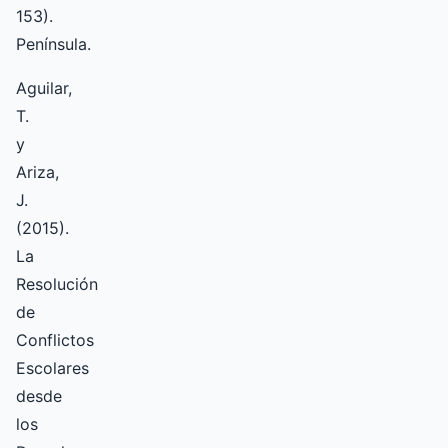
153).
Península.
Aguilar,
T.
y
Ariza,
J.
(2015).
La
Resolución
de
Conflictos
Escolares
desde
los