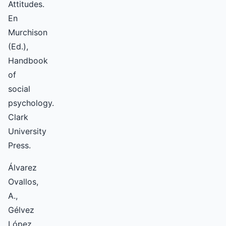
Attitudes.
En
Murchison
(Ed.),
Handbook
of
social
psychology.
Clark
University
Press.
Álvarez
Ovallos,
A.,
Gélvez
López,