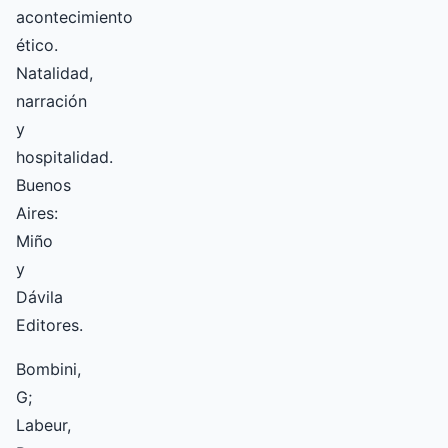
acontecimiento
ético.
Natalidad,
narración
y
hospitalidad.
Buenos
Aires:
Miño
y
Dávila
Editores.
Bombini,
G;
Labeur,