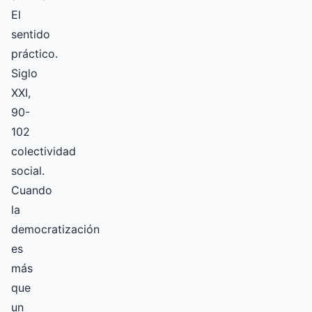
El
sentido
práctico.
Siglo
XXI,
90-
102
colectividad
social.
Cuando
la
democratización
es
más
que
un