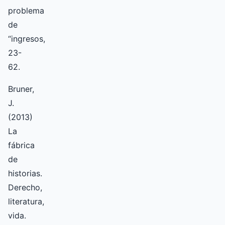
problema
de
“ingresos,
23-
62.
Bruner,
J.
(2013)
La
fábrica
de
historias.
Derecho,
literatura,
vida.