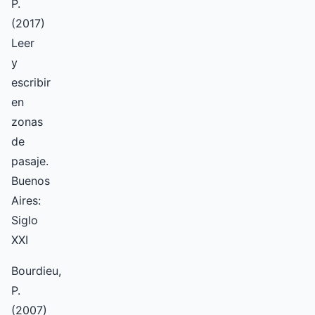
P.
(2017)
Leer
y
escribir
en
zonas
de
pasaje.
Buenos
Aires:
Siglo
XXI
Bourdieu,
P.
(2007)