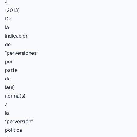
J.
(2013)
De
la
indicación
de
“perversiones”
por
parte
de
la(s)
norma(s)
a
la
“perversión”
política