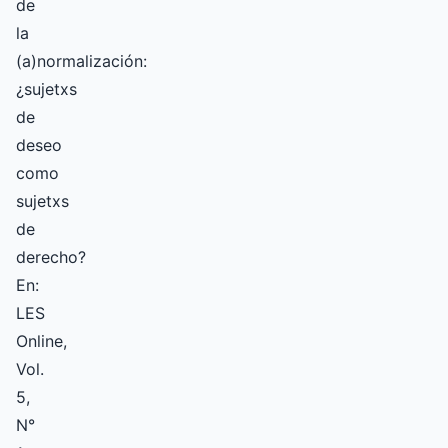
de
la
(a)normalización:
¿sujetxs
de
deseo
como
sujetxs
de
derecho?
En:
LES
Online,
Vol.
5,
N°