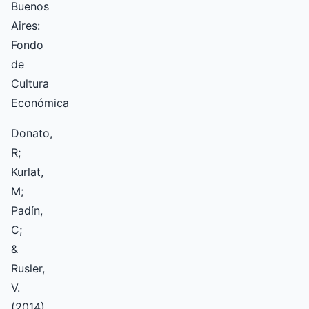
Buenos
Aires:
Fondo
de
Cultura
Económica
Donato,
R;
Kurlat,
M;
Padín,
C;
&
Rusler,
V.
(2014)