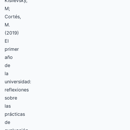
Kisilevsky,
M;
Cortés,
M.
(2019)
El
primer
año
de
la
universidad:
reflexiones
sobre
las
prácticas
de