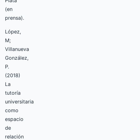
Plata
(en
prensa).
López,
M;
Villanueva
González,
P.
(2018)
La
tutoría
universitaria
como
espacio
de
relación