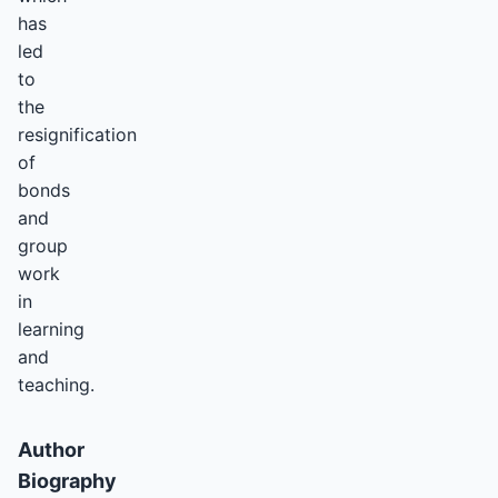
has
led
to
the
resignification
of
bonds
and
group
work
in
learning
and
teaching.
Author
Biography