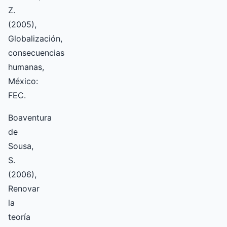
Z.
(2005),
Globalización,
consecuencias
humanas,
México:
FEC.
Boaventura
de
Sousa,
S.
(2006),
Renovar
la
teoría