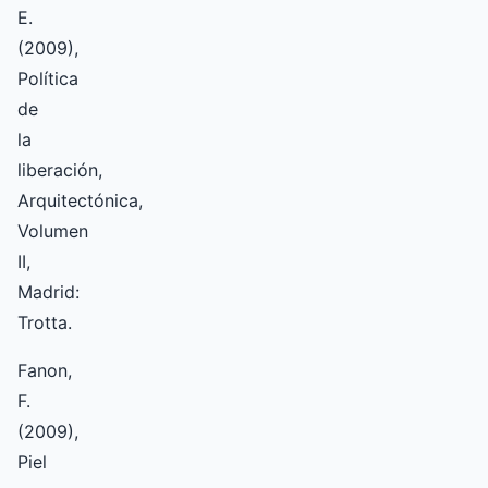
E.
(2009),
Política
de
la
liberación,
Arquitectónica,
Volumen
II,
Madrid:
Trotta.
Fanon,
F.
(2009),
Piel