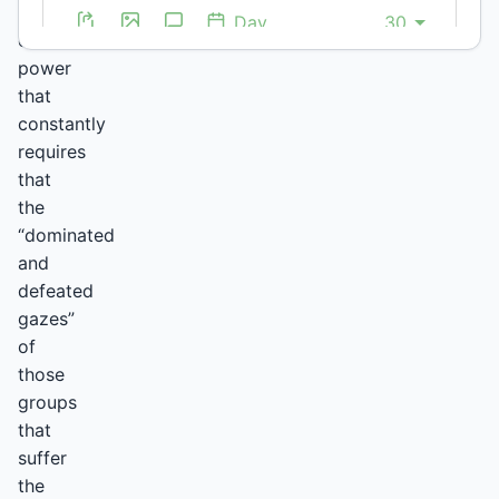
pattern
of
power
that
constantly
requires
that
the
“dominated
and
defeated
gazes”
of
those
groups
that
suffer
the