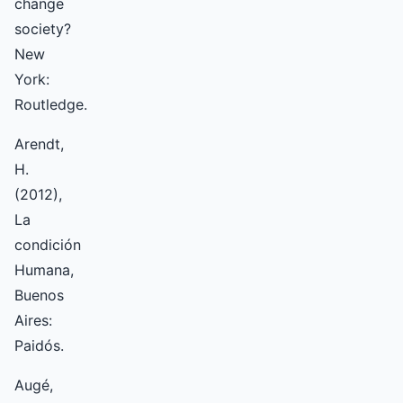
change
society?
New
York:
Routledge.
Arendt,
H.
(2012),
La
condición
Humana,
Buenos
Aires:
Paidós.
Augé,