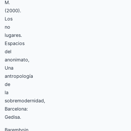
M.
(2000).
Los
no
lugares.
Espacios
del
anonimato,
Una
antropología
de
la
sobremodernidad,
Barcelona:
Gedisa.
Baremboin,