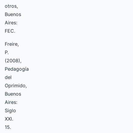
otros,
Buenos
Aires:
FEC.
Freire,
P.
(2008),
Pedagogía
del
Oprimido,
Buenos
Aires:
Siglo
XXI.
15.