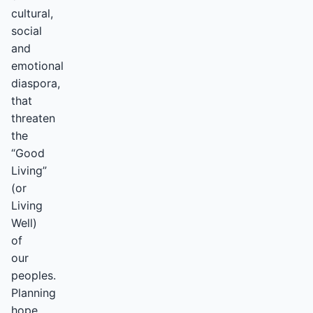
cultural,
social
and
emotional
diaspora,
that
threaten
the
“Good
Living”
(or
Living
Well)
of
our
peoples.
Planning
hope