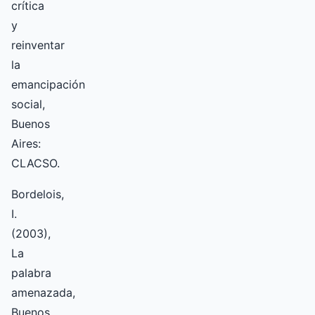
crítica
y
reinventar
la
emancipación
social,
Buenos
Aires:
CLACSO.
Bordelois,
I.
(2003),
La
palabra
amenazada,
Buenos