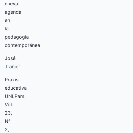
nueva
agenda
en
la
pedagogía
contemporánea
José
Tranier
Praxis
educativa
UNLPam,
Vol.
23,
N°
2,