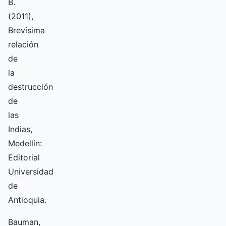
B.
(2011),
Brevísima
relación
de
la
destrucción
de
las
Indias,
Medellín:
Editorial
Universidad
de
Antioquia.
Bauman,