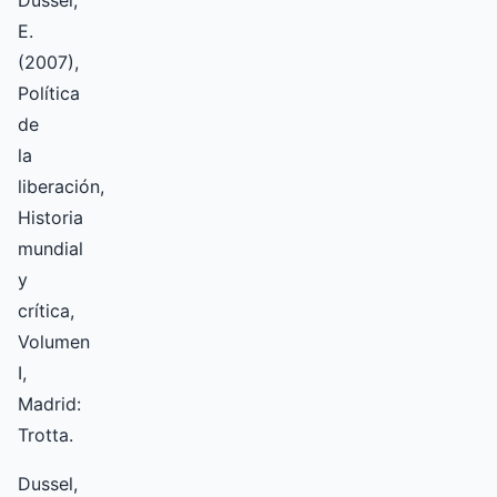
Dussel,
E.
(2007),
Política
de
la
liberación,
Historia
mundial
y
crítica,
Volumen
I,
Madrid:
Trotta.
Dussel,