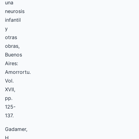
una
neurosis
infantil
y
otras
obras,
Buenos
Aires:
Amorrortu.
Vol.
XVII,
pp.
125-
137.
Gadamer,
H.