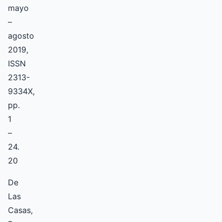
mayo
–
agosto
2019,
ISSN
2313-
9334X,
pp.
1
–
24.
20
De
Las
Casas,