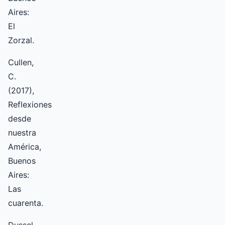
Aires:
El
Zorzal.
Cullen,
C.
(2017),
Reflexiones
desde
nuestra
América,
Buenos
Aires:
Las
cuarenta.