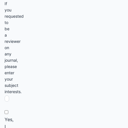
If
you
requested
to
be
a
reviewer
on
any
journal,
please
enter
your
subject
interests.
Yes,
I