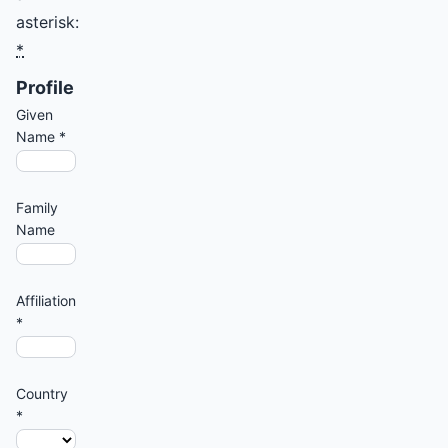
asterisk:
*
Profile
Given
Name
*
Family
Name
Affiliation
*
Country
*