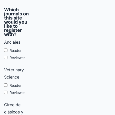
Which
journals on
this site
would you
like to
register
with?
Anclajes
Reader
Reviewer
Veterinary
Science
Reader
Reviewer
Circe de
clásicos y