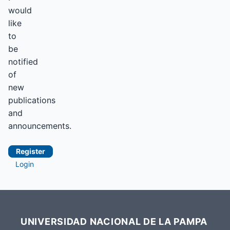
would
like
to
be
notified
of
new
publications
and
announcements.
Register
Login
UNIVERSIDAD NACIONAL DE LA PAMPA