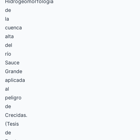
Hidrogeomorfología
de
la
cuenca
alta
del
río
Sauce
Grande
aplicada
al
peligro
de
Crecidas.
(Tesis
de