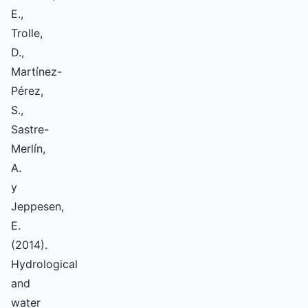
E.,
Trolle,
D.,
Martínez-
Pérez,
S.,
Sastre-
Merlín,
A.
y
Jeppesen,
E.
(2014).
Hydrological
and
water