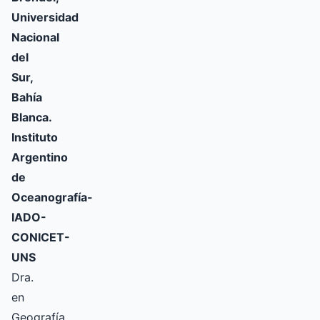
Universidad
Nacional
del
Sur,
Bahía
Blanca.
Instituto
Argentino
de
Oceanografía-
IADO-
CONICET-
UNS
Dra.
en
Geografía