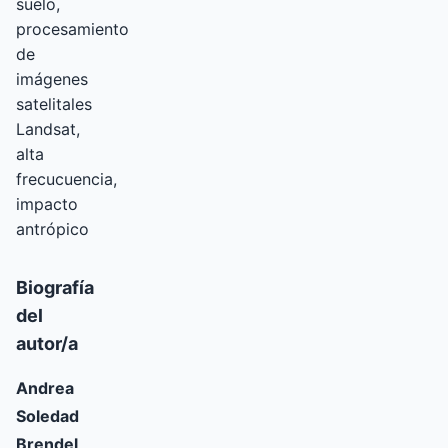
suelo,
procesamiento
de
imágenes
satelitales
Landsat,
alta
frecucuencia,
impacto
antrópico
Biografía
del
autor/a
Andrea
Soledad
Brendel,