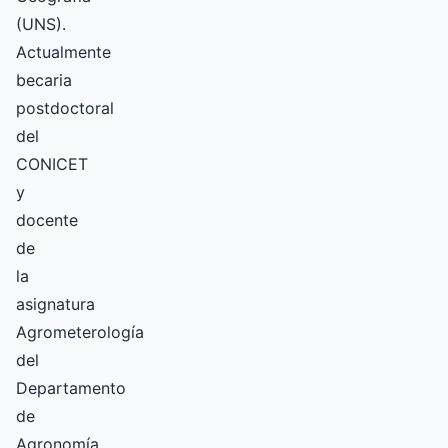
(UNS).
Actualmente
becaria
postdoctoral
del
CONICET
y
docente
de
la
asignatura
Agrometerología
del
Departamento
de
Agronomía