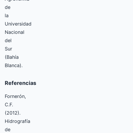
de
la
Universidad
Nacional
del
Sur
(Bahía
Blanca).
Referencias
Fornerón,
C.F.
(2012).
Hidrografía
de