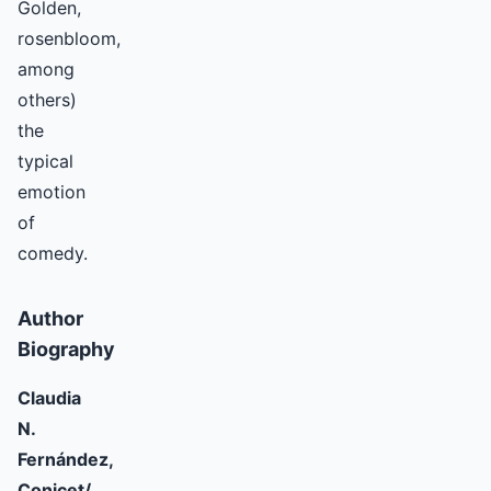
Golden,
rosenbloom,
among
others)
the
typical
emotion
of
comedy.
Author
Biography
Claudia
N.
Fernández,
Conicet/