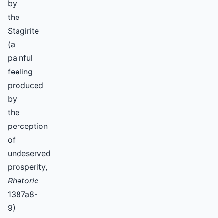
by
the
Stagirite
(a
painful
feeling
produced
by
the
perception
of
undeserved
prosperity,
Rhetoric
1387a8-
9)