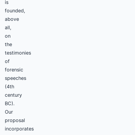
is
founded,
above
all,
on
the
testimonies
of
forensic
speeches
(4th
century
BC).
Our
proposal
incorporates