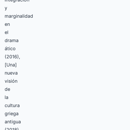
y
marginalidad
en
el
drama
ático
(2016),
[Una]
nueva
visión
de
la
cultura
griega
antigua
(2018)