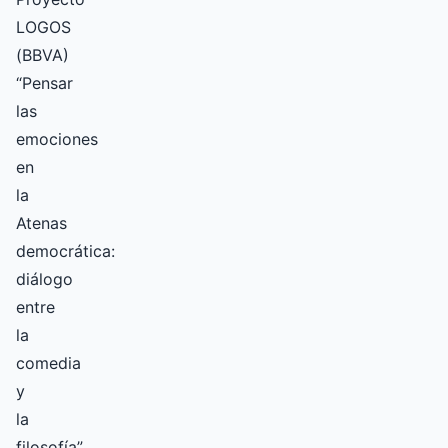
LOGOS
(BBVA)
“Pensar
las
emociones
en
la
Atenas
democrática:
diálogo
entre
la
comedia
y
la
filosofía”.