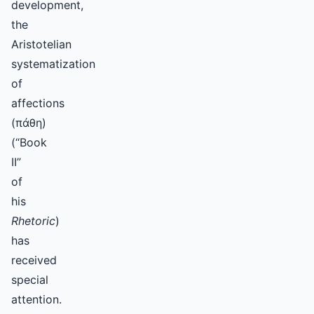
development,
the
Aristotelian
systematization
of
affections
(πάθη)
(“Book
II”
of
his
Rhetoric
)
has
received
special
attention.