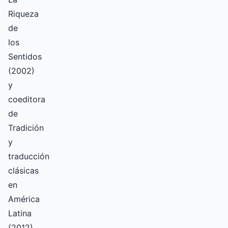
Riqueza
de
los
Sentidos
(2002)
y
coeditora
de
Tradición
y
traducción
clásicas
en
América
Latina
(2012),