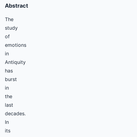
Abstract
The
study
of
emotions
in
Antiquity
has
burst
in
the
last
decades.
In
its