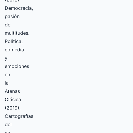
Democracia,
pasión
de
multitudes.
Política,
comedia
y
emociones
en
la
Atenas
Clásica
(2019).
Cartografías
del
yo