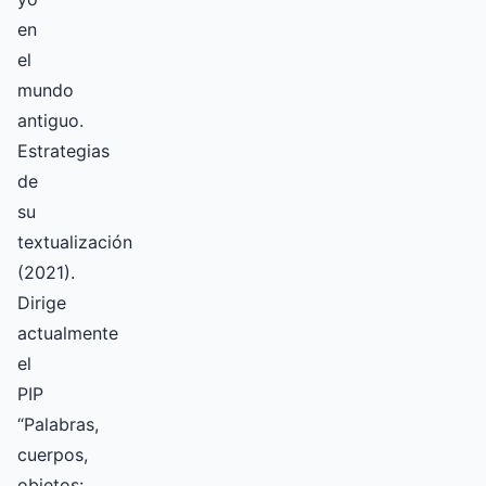
en
el
mundo
antiguo.
Estrategias
de
su
textualización
(2021).
Dirige
actualmente
el
PIP
“Palabras,
cuerpos,
objetos: