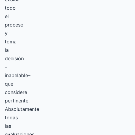
todo
el
proceso
y
toma
la
decisión
–
inapelable–
que
considere
pertinente.
Absolutamente
todas
las
evaluaciones