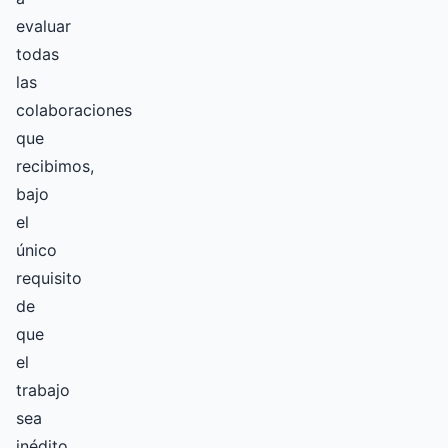
evaluar
todas
las
colaboraciones
que
recibimos,
bajo
el
único
requisito
de
que
el
trabajo
sea
inédito