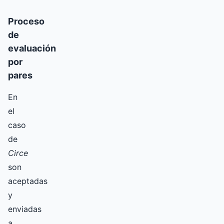
Proceso
de
evaluación
por
pares
En
el
caso
de
Circe
son
aceptadas
y
enviadas
a