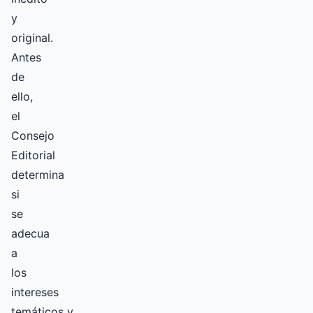
y
original.
Antes
de
ello,
el
Consejo
Editorial
determina
si
se
adecua
a
los
intereses
temáticos y