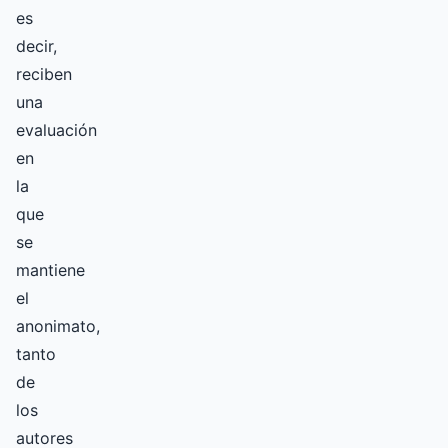
es
decir,
reciben
una
evaluación
en
la
que
se
mantiene
el
anonimato,
tanto
de
los
autores