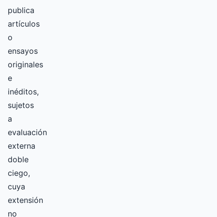
publica
artículos
o
ensayos
originales
e
inéditos,
sujetos
a
evaluación
externa
doble
ciego,
cuya
extensión
no