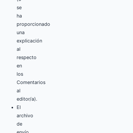
se
ha
proporcionado
una
explicación
al
respecto
en
los
Comentarios
al
editor/a).
El
archivo
de
envío