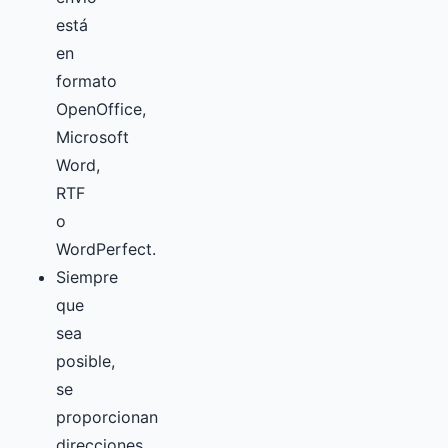
está
en
formato
OpenOffice,
Microsoft
Word,
RTF
o
WordPerfect.
Siempre
que
sea
posible,
se
proporcionan
direcciones