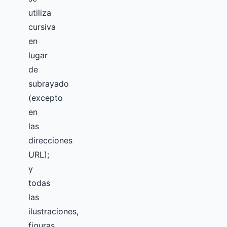
utiliza
cursiva
en
lugar
de
subrayado
(excepto
en
las
direcciones
URL);
y
todas
las
ilustraciones,
figuras