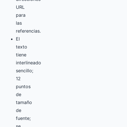
URL
para
las
referencias.
El
texto
tiene
interlineado
sencillo;
12
puntos
de
tamaño
de
fuente;
se