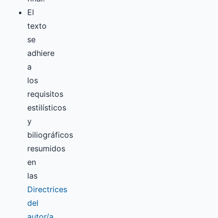
El
texto
se
adhiere
a
los
requisitos
estilísticos
y
biliográficos
resumidos
en
las
Directrices
del
autor/a
,