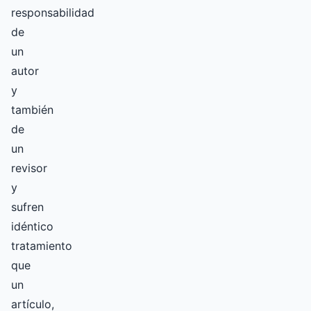
responsabilidad
de
un
autor
y
también
de
un
revisor
y
sufren
idéntico
tratamiento
que
un
artículo,