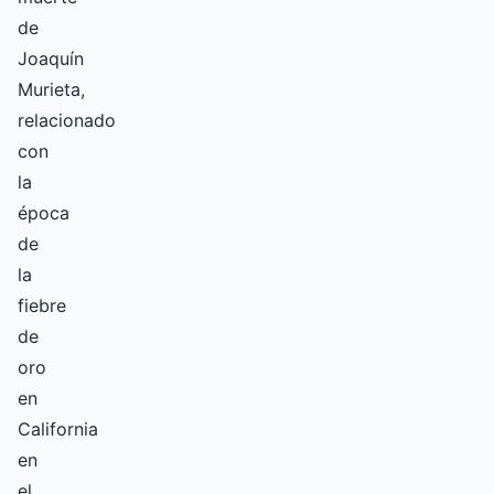
de
Joaquín
Murieta,
relacionado
con
la
época
de
la
fiebre
de
oro
en
California
en
el