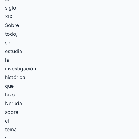
siglo
XIX.
Sobre
todo,
se
estudia
la
investigación
histórica
que
hizo
Neruda
sobre
el
tema
y