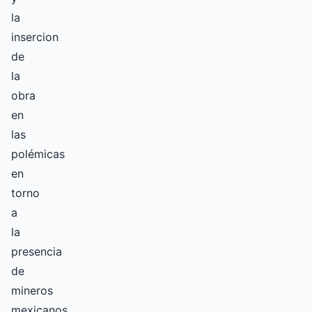
la
insercion
de
la
obra
en
las
polémicas
en
torno
a
la
presencia
de
mineros
mexicanos