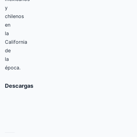
y
chilenos
en
la
California
de
la
época.
Descargas