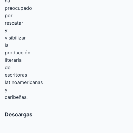
ha
preocupado
por
rescatar
y
visibilizar
la
producción
literaria
de
escritoras
latinoamericanas
y
caribeñas.
Descargas