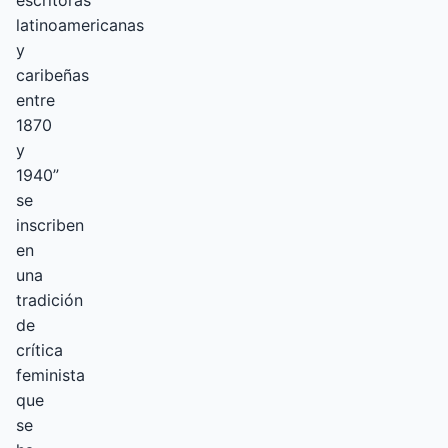
escritoras
latinoamericanas
y
caribeñas
entre
1870
y
1940”
se
inscriben
en
una
tradición
de
crítica
feminista
que
se