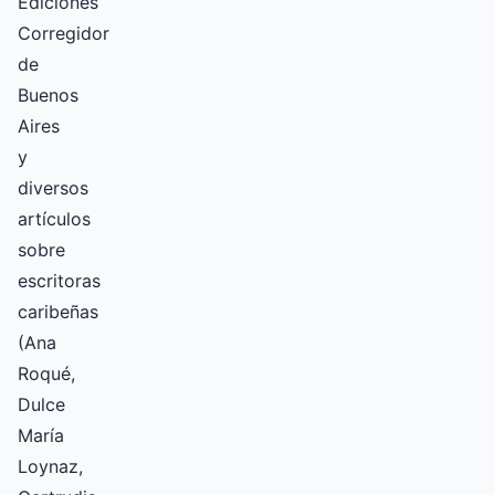
Ediciones
Corregidor
de
Buenos
Aires
y
diversos
artículos
sobre
escritoras
caribeñas
(Ana
Roqué,
Dulce
María
Loynaz,