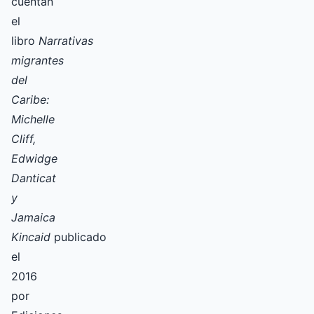
cuentan
el
libro
Narrativas
migrantes
del
Caribe:
Michelle
Cliff,
Edwidge
Danticat
y
Jamaica
Kincaid
publicado
el
2016
por