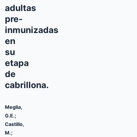
adultas
pre-
inmunizadas
en
su
etapa
de
cabrillona.
Meglia,
G.E.;
Castillo,
M.;