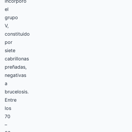
incorporó
el
grupo
V,
constituido
por
siete
cabrillonas
preñadas,
negativas
a
brucelosis.
Entre
los
70
–