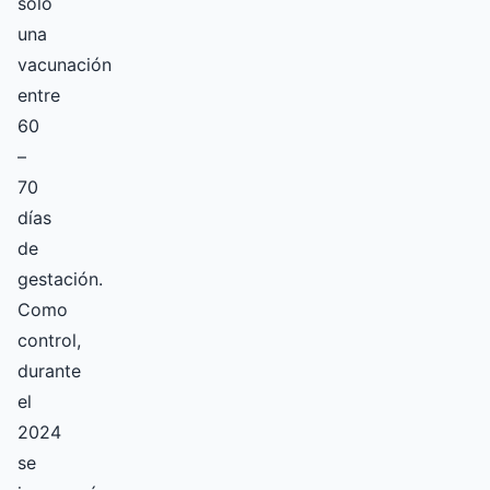
solo
una
vacunación
entre
60
–
70
días
de
gestación.
Como
control,
durante
el
2024
se