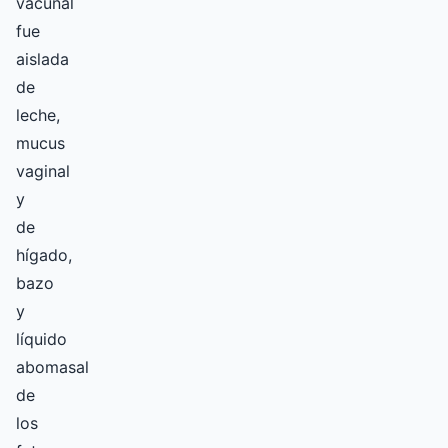
vacunal
fue
aislada
de
leche,
mucus
vaginal
y
de
hígado,
bazo
y
líquido
abomasal
de
los