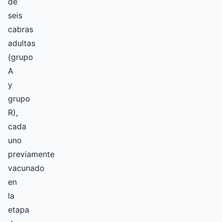
de
seis
cabras
adultas
(grupo
A
y
grupo
R),
cada
uno
previamente
vacunado
en
la
etapa