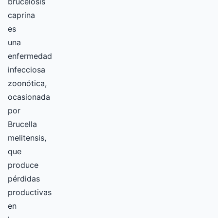
brucelosis
caprina
es
una
enfermedad
infecciosa
zoonótica,
ocasionada
por
Brucella
melitensis,
que
produce
pérdidas
productivas
en