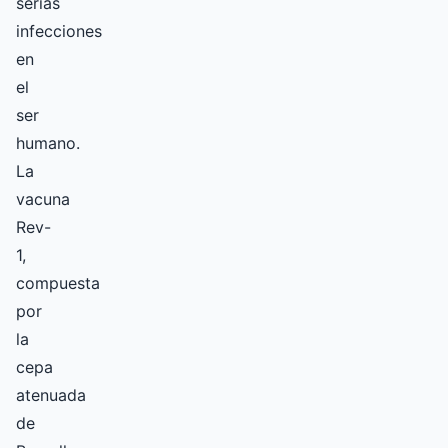
serias
infecciones
en
el
ser
humano.
La
vacuna
Rev-
1,
compuesta
por
la
cepa
atenuada
de