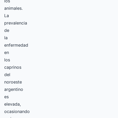
los
animales.
La
prevalencia
de
la
enfermedad
en
los
caprinos
del
noroeste
argentino
es
elevada,
ocasionando