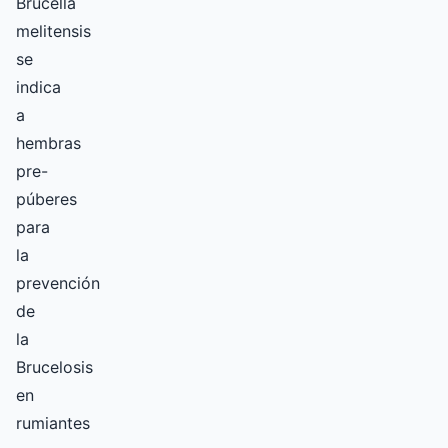
Brucella
melitensis
se
indica
a
hembras
pre-
púberes
para
la
prevención
de
la
Brucelosis
en
rumiantes