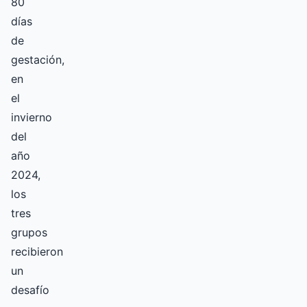
80
días
de
gestación,
en
el
invierno
del
año
2024,
los
tres
grupos
recibieron
un
desafío