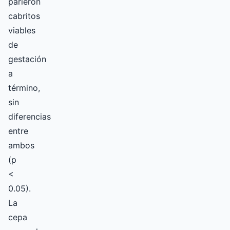
parieron
cabritos
viables
de
gestación
a
término,
sin
diferencias
entre
ambos
(p
<
0.05).
La
cepa