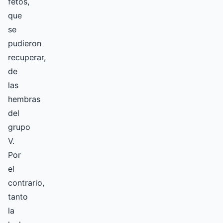
fetos,
que
se
pudieron
recuperar,
de
las
hembras
del
grupo
V.
Por
el
contrario,
tanto
la