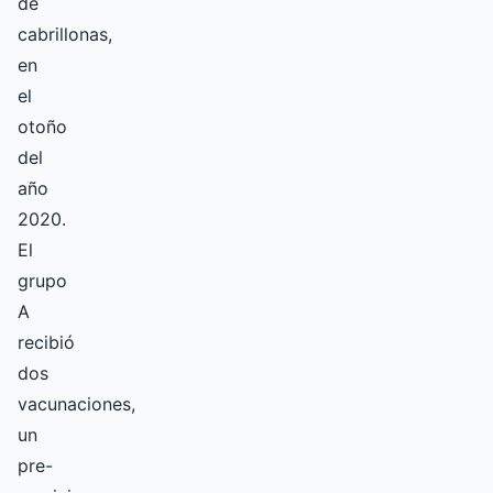
de
cabrillonas,
en
el
otoño
del
año
2020.
El
grupo
A
recibió
dos
vacunaciones,
un
pre-