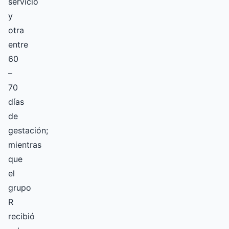
servicio
y
otra
entre
60
–
70
días
de
gestación;
mientras
que
el
grupo
R
recibió