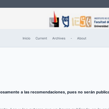
Inicio
Current
Archives
-
About
samente a las recomendaciones, pues no serán publicad