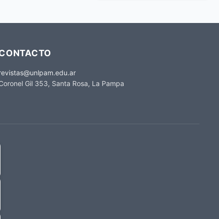
CONTACTO
revistas@unlpam.edu.ar
Coronel Gil 353, Santa Rosa, La Pampa