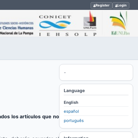
Register
Login
-
Language
English
español
os los artículos que no
português