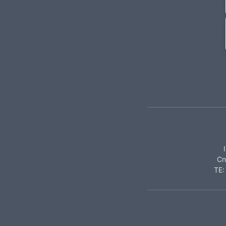
Cn
TE: