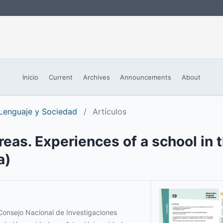
Inicio
Current
Archives
Announcements
About
 Lenguaje y Sociedad
/
Artículos
areas. Experiences of a school in 
a)
 Consejo Nacional de Investigaciones