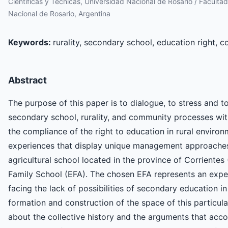
Científicas y Técnicas, Universidad Nacional de Rosario / Facult
Nacional de Rosario, Argentina
Keywords:
rurality, secondary school, education right, 
Abstract
The purpose of this paper is to dialogue, to stress and t
secondary school, rurality, and community processes with
the compliance of the right to education in rural environ
experiences that display unique management approaches, a
agricultural school located in the province of Corrientes 
Family School (EFA). The chosen EFA represents an expe
facing the lack of possibilities of secondary education in
formation and construction of the space of this particula
about the collective history and the arguments that acc