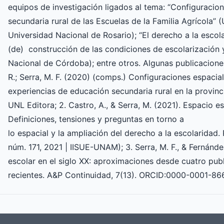
equipos de investigación ligados al tema: “Configuracio
secundaria rural de las Escuelas de la Familia Agrícola” (
Universidad Nacional de Rosario); “El derecho a la escol
(de) construcción de las condiciones de escolarización 
Nacional de Córdoba); entre otros. Algunas publicaciones: 
R.; Serra, M. F. (2020) (comps.) Configuraciones espacial
experiencias de educación secundaria rural en la provinci
UNL Editora; 2. Castro, A., & Serra, M. (2021). Espacio es
Definiciones, tensiones y preguntas en torno a
lo espacial y la ampliación del derecho a la escolaridad. P
núm. 171, 2021 | IISUE-UNAM); 3. Serra, M. F., & Fernánd
escolar en el siglo XX: aproximaciones desde cuatro pub
recientes. A&P Continuidad, 7(13). ORCID:0000-0001-8