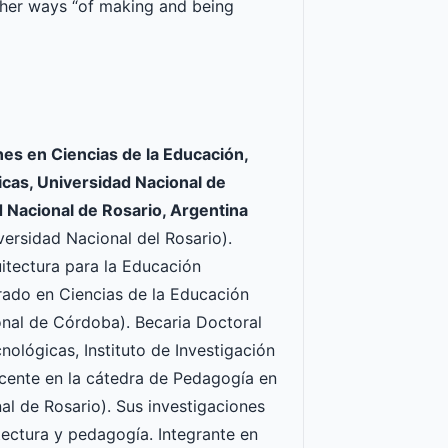
other ways “of making and being
ones en Ciencias de la Educación,
icas, Universidad Nacional de
 Nacional de Rosario, Argentina
versidad Nacional del Rosario).
uitectura para la Educación
rado en Ciencias de la Educación
onal de Córdoba). Becaria Doctoral
nológicas, Instituto de Investigación
cente en la cátedra de Pedagogía en
l de Rosario). Sus investigaciones
itectura y pedagogía. Integrante en