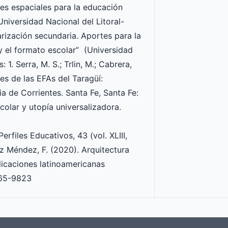
nes espaciales para la educación
Universidad Nacional del Litoral-
arización secundaria. Aportes para la
y el formato escolar” (Universidad
1. Serra, M. S.; Trlin, M.; Cabrera,
es de las EFAs del Taragüí:
a de Corrientes. Santa Fe, Santa Fe:
colar y utopía universalizadora.
erfiles Educativos, 43 (vol. XLIII,
ez Méndez, F. (2020). Arquitectura
licaciones latinoamericanas
665-9823