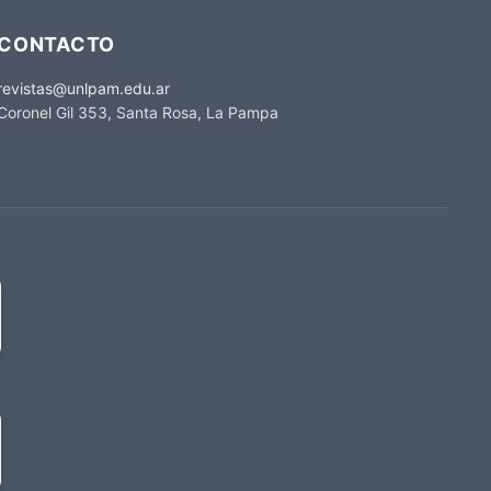
CONTACTO
revistas@unlpam.edu.ar
Coronel Gil 353, Santa Rosa, La Pampa