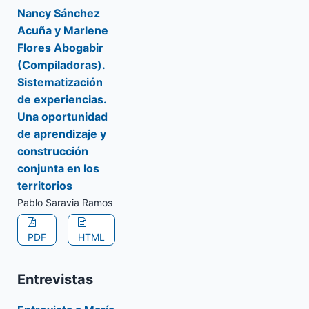
Nancy Sánchez
Acuña y Marlene
Flores Abogabir
(Compiladoras).
Sistematización
de experiencias.
Una oportunidad
de aprendizaje y
construcción
conjunta en los
territorios
Pablo Saravia Ramos
PDF
HTML
Entrevistas