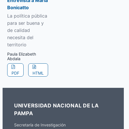
Entrevista a María
Bonicatto
La política pública
para ser buena y
de calidad
necesita del
territorio
Paula Elizabeth
Abdala
PDF
HTML
UNIVERSIDAD NACIONAL DE LA
PAMPA
Secretaría de Investigación