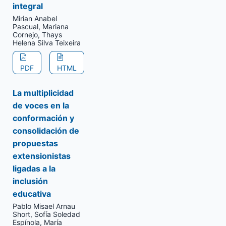
integral
Mirian Anabel
Pascual, Mariana
Cornejo, Thays
Helena Silva Teixeira
PDF
HTML
La multiplicidad
de voces en la
conformación y
consolidación de
propuestas
extensionistas
ligadas a la
inclusión
educativa
Pablo Misael Arnau
Short, Sofía Soledad
Espínola, María