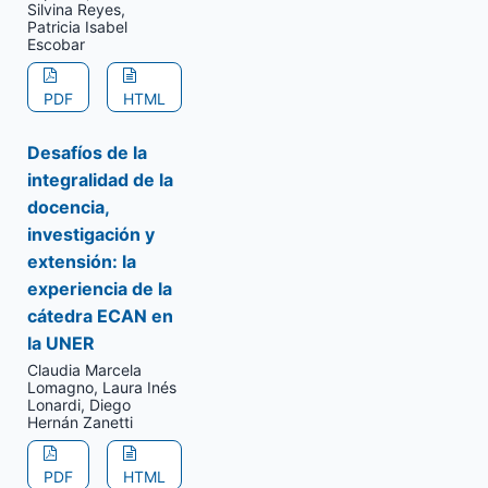
Silvina Reyes,
Patricia Isabel
Escobar
PDF
HTML
Desafíos de la
integralidad de la
docencia,
investigación y
extensión: la
experiencia de la
cátedra ECAN en
la UNER
Claudia Marcela
Lomagno, Laura Inés
Lonardi, Diego
Hernán Zanetti
PDF
HTML