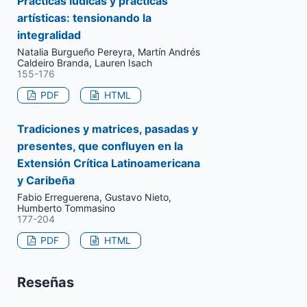
Prácticas lúdicas y prácticas
artísticas: tensionando la
integralidad
Natalia Burgueño Pereyra, Martín Andrés
Caldeiro Branda, Lauren Isach
155-176
PDF
HTML
Tradiciones y matrices, pasadas y
presentes, que confluyen en la
Extensión Crítica Latinoamericana
y Caribeña
Fabio Erreguerena, Gustavo Nieto,
Humberto Tommasino
177-204
PDF
HTML
Reseñas