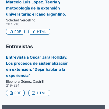
Marcelo Luis López. Teoría y
metodología de la extensión
universitaria: el caso argentino.
Soledad Vercellino
207-216
PDF
HTML
Entrevistas
Entrevista a Oscar Jara Holliday.
Los procesos de sistematización
en extensión. “Dejar hablar a la
experiencia”
Eleonora Gómez Castrilli
219-224
PDF
HTML