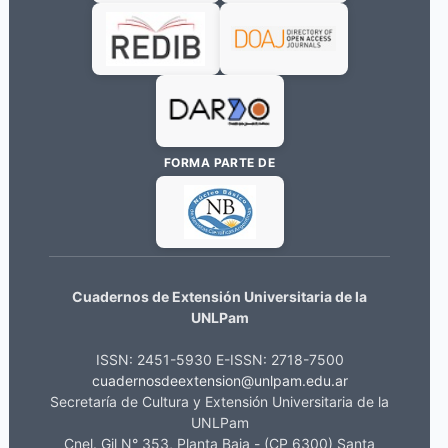
FORMA PARTE DE
Cuadernos de Extensión Universitaria de la
UNLPam
ISSN: 2451-5930 E-ISSN: 2718-7500
cuadernosdeextension@unlpam.edu.ar
Secretaría de Cultura y Extensión Universitaria de la
UNLPam
Cnel. Gil N° 353, Planta Baja - (CP 6300) Santa