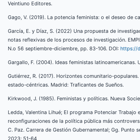
Veintiuno Editores.
Gago, V. (2019). La potencia feminista: o el deseo de c
García, E. y Díaz, S. (2022) Una propuesta de investigac
notas reflexivas de los procesos de investigación. EMP
N.o 56 septiembre-diciembre, pp. 83-106. DOI:
https:/
Gargallo, F. (2004). Ideas feministas latinoamericanas.
Gutiérrez, R. (2017). Horizontes comunitario-populares.
estado-céntricas. Madrid: Traficantes de Sueños.
Kirkwood, J. (1985). Feministas y políticas. Nueva Soci
Ledda, Valentina Lihué; El programa Potenciar Trabajo
reconfiguraciones de la política pública más controvers
C. Paz. Carrera de Gestión Gubernamental; Gg. Punto se
2023; 51-64