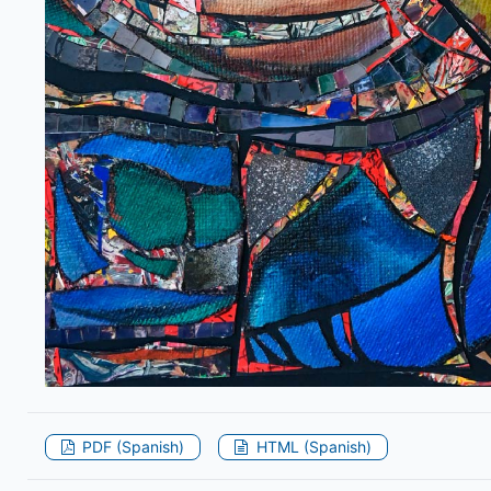
PDF (Spanish)
HTML (Spanish)