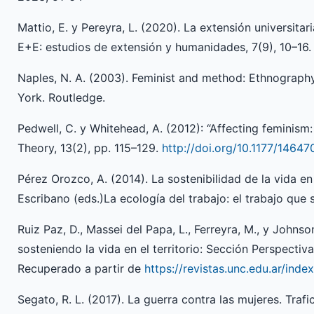
Mattio, E. y Pereyra, L. (2020). La extensión universita
E+E: estudios de extensión y humanidades, 7(9), 10–16.
Naples, N. A. (2003). Feminist and method: Ethnography
York. Routledge.
Pedwell, C. y Whitehead, A. (2012): “Affecting feminism: 
Theory, 13(2), pp. 115–129.
http://doi.org/10.1177/146
Pérez Orozco, A. (2014). La sostenibilidad de la vida en 
Escribano (eds.)La ecología del trabajo: el trabajo que 
Ruiz Paz, D., Massei del Papa, L., Ferreyra, M., y John
sosteniendo la vida en el territorio: Sección Perspecti
Recuperado a partir de
https://revistas.unc.edu.ar/in
Segato, R. L. (2017). La guerra contra las mujeres. Traf