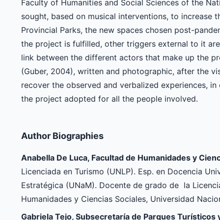
Faculty of Humanities and Social Sciences of the Nati
sought, based on musical interventions, to increase th
Provincial Parks, the new spaces chosen post-pandem
the project is fulfilled, other triggers external to it 
link between the different actors that make up the pro
(Guber, 2004), written and photographic, after the vi
recover the observed and verbalized experiences, in o
the project adopted for all the people involved.
Author Biographies
Anabella De Luca, Facultad de Humanidades y Cien
Licenciada en Turismo (UNLP). Esp. en Docencia Univ
Estratégica (UNaM). Docente de grado de la Licencia
Humanidades y Ciencias Sociales, Universidad Nacio
Gabriela Tejo, Subsecretaría de Parques Turísticos 