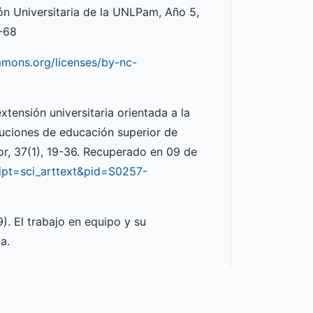
ón Universitaria de la UNLPam, Año 5,
7-68
mmons.org/licenses/by-nc-
xtensión universitaria orientada a la
ituciones de educación superior de
r, 37(1), 19-36. Recuperado en 09 de
cript=sci_arttext&pid=S0257-
9). El trabajo en equipo y su
a.