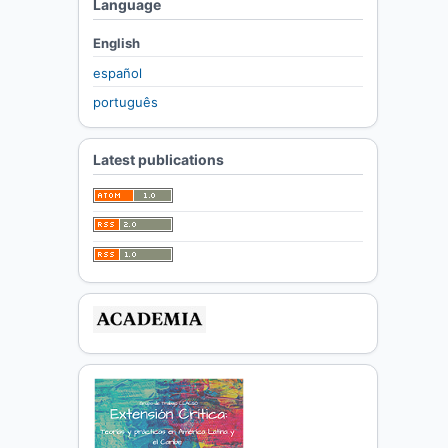
Language
English
español
português
Latest publications