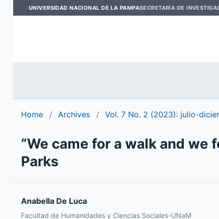
UNIVERSIDAD NACIONAL DE LA PAMPA
SECRETARÍA DE INVESTIGA
Home
/
Archives
/
Vol. 7 No. 2 (2023): julio-dici
“We came for a walk and we fou
Parks
Anabella De Luca
Facultad de Humanidades y Ciencias Sociales-UNaM