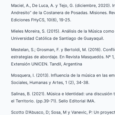
Maciel, A., De Luca, A. y Tejo, G. (diciembre, 2020). I
Andresito” de la Costanera de Posadas. Misiones. Re
Ediciones FHyCS, 10(6), 19-25.
Mieles Moreira, S. (2015). Análisis de la Música como a
Universidad Católica de Santiago de Guayaquil.
Mestelan, S.; Grosman, F. y Bertoldi, M. (2016). Confl
estrategias de abordaje. En Revista Masquedós. Nº 1, 
Extensión UNICEN. Tandil, Argentina
Mosquera, I. (2013). Influencia de la música en las em
Sociales, Humanas y Artes, 1 (2), 34-38.
Salinas, B. (2021). Música e Identidad: una discusión
el Territorio. (pp.39-71). Sello Editorial IMA.
Scotto D’Abusco, D; Sosa, M y Vanevic, P: Un proyect