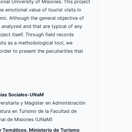
onal University of Misiones. This project
e emotional value of tourist visits in
ic. Although the general objective of
are analyzed and that are typical of any
ject itself. Through field records
sits as a methodological tool, we
rder to present the peculiarities that
cias Sociales-UNaM
ersitaria y Magister en Administración
tura en Turismo de la Facultad de
nal de Misiones (UNaM)
y Temáticos, Ministerio de Turismo