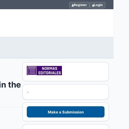
Register
Login
in the
-
Make a Submission