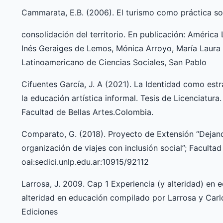
Cammarata, E.B. (2006). El turismo como práctica soc
consolidación del territorio. En publicación: América
Inés Geraiges de Lemos, Mónica Arroyo, María Laura
Latinoamericano de Ciencias Sociales, San Pablo
Cifuentes García, J. A (2021). La Identidad como est
la educación artística informal. Tesis de Licenciatur
Facultad de Bellas Artes.Colombia.
Comparato, G. (2018). Proyecto de Extensión “Dejan
organización de viajes con inclusión social”; Facult
oai:sedici.unlp.edu.ar:10915/92112
Larrosa, J. 2009. Cap 1 Experiencia (y alteridad) en e
alteridad en educación compilado por Larrosa y Carl
Ediciones