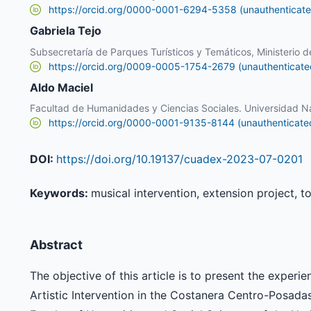
https://orcid.org/0000-0001-6294-5358 (unauthenticate
Gabriela Tejo
Subsecretaría de Parques Turísticos y Temáticos, Ministerio 
https://orcid.org/0009-0005-1754-2679 (unauthenticate
Aldo Maciel
Facultad de Humanidades y Ciencias Sociales. Universidad N
https://orcid.org/0000-0001-9135-8144 (unauthenticate
DOI:
https://doi.org/10.19137/cuadex-2023-07-0201
Keywords:
musical intervention, extension project, t
Abstract
The objective of this article is to present the experi
Artistic Intervention in the Costanera Centro-Posada