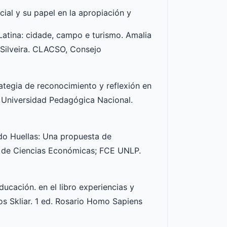
ial y su papel en la apropiación y
 Latina: cidade, campo e turismo. Amalia
 Silveira. CLACSO, Consejo
rategia de reconocimiento y reflexión en
a. Universidad Pedagógica Nacional.
do Huellas: Una propuesta de
ad de Ciencias Económicas; FCE UNLP.
ducación. en el libro experiencias y
os Skliar. 1 ed. Rosario Homo Sapiens