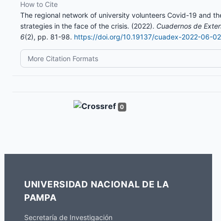
How to Cite
The regional network of university volunteers Covid-19 and t
strategies in the face of the crisis. (2022).
Cuadernos de Exten
6
(2), pp. 81-98.
https://doi.org/10.19137/cuadex-2022-06-0
More Citation Formats
0
UNIVERSIDAD NACIONAL DE LA
PAMPA
Secretaría de Investigación