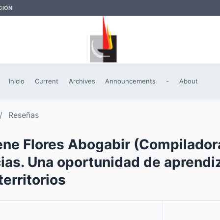
CIÓN
Inicio
Current
Archives
Announcements
-
About
/
Reseñas
ne Flores Abogabir (Compilador
ias. Una oportunidad de aprendiz
erritorios