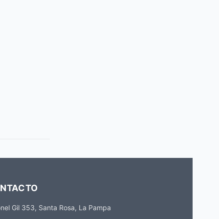
NTACTO
nel Gil 353, Santa Rosa, La Pampa