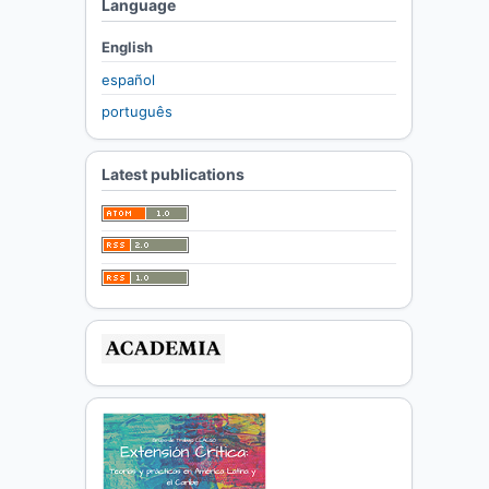
Language
English
español
português
Latest publications