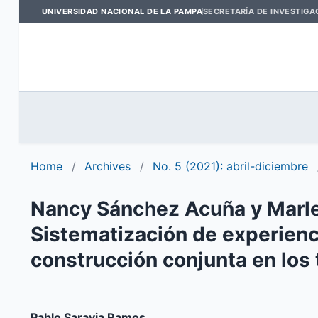
UNIVERSIDAD NACIONAL DE LA PAMPA
SECRETARÍA DE INVESTIGA
Home
/
Archives
/
No. 5 (2021): abril-diciembre
Nancy Sánchez Acuña y Marle
Sistematización de experienc
construcción conjunta en los t
Pablo Saravia Ramos