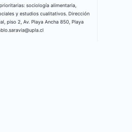
ioritarias: sociología alimentaria,
iales y estudios cualitativos. Dirección
al, piso 2, Av. Playa Ancha 850, Playa
blo.saravia@upla.cl