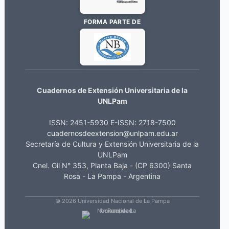
FORMA PARTE DE
Cuadernos de Extensión Universitaria de la
UNLPam
ISSN: 2451-5930 E-ISSN: 2718-7500
cuadernosdeextension@unlpam.edu.ar
Secretaría de Cultura y Extensión Universitaria de la
UNLPam
Cnel. Gil N° 353, Planta Baja - (CP 6300) Santa
Rosa - La Pampa - Argentina
© 2026 Universidad Nacional de La Pampa