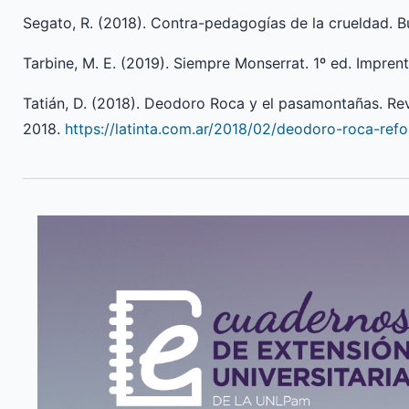
Segato, R. (2018). Contra-pedagogías de la crueldad. B
Tarbine, M. E. (2019). Siempre Monserrat. 1º ed. Impren
Tatián, D. (2018). Deodoro Roca y el pasamontañas. Rev
2018.
https://latinta.com.ar/2018/02/deodoro-roca-re