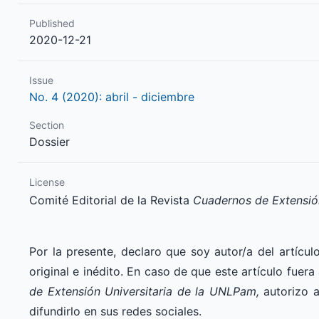
Published
2020-12-21
Issue
No. 4 (2020): abril - diciembre
Section
Dossier
License
Comité Editorial de la Revista
Cuadernos de Extensió
Por la presente, declaro que soy autor/a del artículo
original e inédito. En caso de que este artículo fue
de Extensión Universitaria de la UNLPam,
autorizo a 
difundirlo en sus redes sociales.