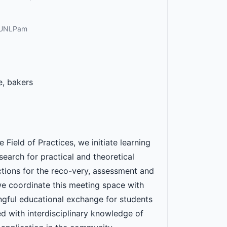
, UNLPam
e, bakers
ield of Practices, we initiate learning
earch for practical and theoretical
tions for the reco-very, assessment and
, we coordinate this meeting space with
gful educational exchange for students
with interdisciplinary knowledge of