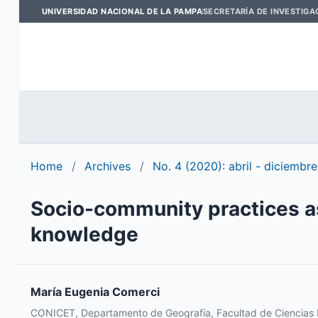
UNIVERSIDAD NACIONAL DE LA PAMPA
SECRETARÍA DE INVESTIGA
Home
/
Archives
/
No. 4 (2020): abril - diciembre
Socio-community practices a
knowledge
María Eugenia Comerci
CONICET, Departamento de Geografía, Facultad de Ciencia