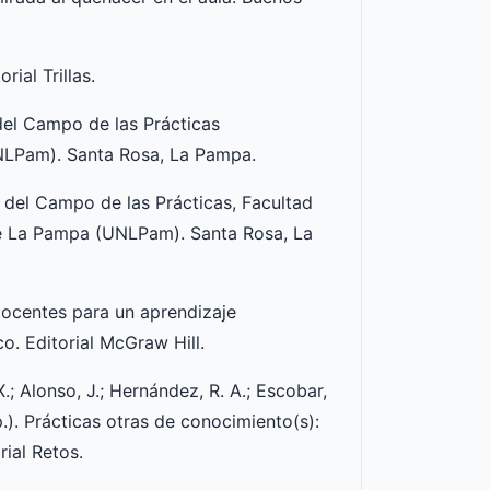
rial Trillas.
del Campo de las Prácticas
NLPam). Santa Rosa, La Pampa.
del Campo de las Prácticas, Facultad
e La Pampa (UNLPam). Santa Rosa, La
 docentes para un aprendizaje
co. Editorial McGraw Hill.
.; Alonso, J.; Hernández, R. A.; Escobar,
.). Prácticas otras de conocimiento(s):
rial Retos.