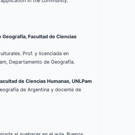
 application in the community.
Geografía, Facultad de Ciencias
lturales. Prof. y licenciada en
am, Departamento de Geografía.
 Facultad de Ciencias Humanas, UNLPam
Geografía de Argentina y docente de
mirada al quehacer en el aula. Buenos