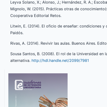
Leyva Solano, X.; Alonso, J.; Hernández, R. A.; Escobar
Mignolo, W. (2015). Prácticas otras de conocimiento(s)
Cooperativa Editorial Retos.
Litwin, E. (2014). El oficio de enseñar: condiciones y
Paidós.
Rivas, A. (2014). Revivir las aulas. Buenos Aires. Edito
Sousa Santos, B. (2008). El rol de la Universidad en 
alternativa.
http://hdl.handle.net/2099/7981