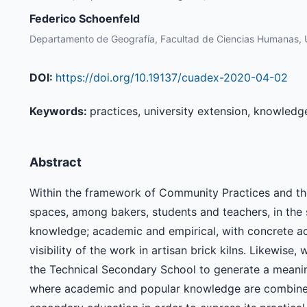
Federico Schoenfeld
Departamento de Geografía, Facultad de Ciencias Humanas
DOI:
https://doi.org/10.19137/cuadex-2020-04-02
Keywords:
practices, university extension, knowledg
Abstract
Within the framework of Community Practices and the F
spaces, among bakers, students and teachers, in the s
knowledge; academic and empirical, with concrete ac
visibility of the work in artisan brick kilns. Likewise
the Technical Secondary School to generate a meanin
where academic and popular knowledge are combined 