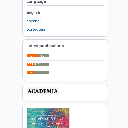
Language
English
español
português
Latest publications