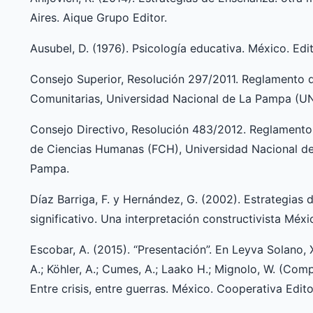
Aires. Aique Grupo Editor.
Ausubel, D. (1976). Psicología educativa. México. Edito
Consejo Superior, Resolución 297/2011. Reglamento 
Comunitarias, Universidad Nacional de La Pampa (U
Consejo Directivo, Resolución 483/2012. Reglamento 
de Ciencias Humanas (FCH), Universidad Nacional d
Pampa.
Díaz Barriga, F. y Hernández, G. (2002). Estrategias
significativo. Una interpretación constructivista Méxi
Escobar, A. (2015). “Presentación”. En Leyva Solano, X
A.; Köhler, A.; Cumes, A.; Laako H.; Mignolo, W. (Comp
Entre crisis, entre guerras. México. Cooperativa Edito