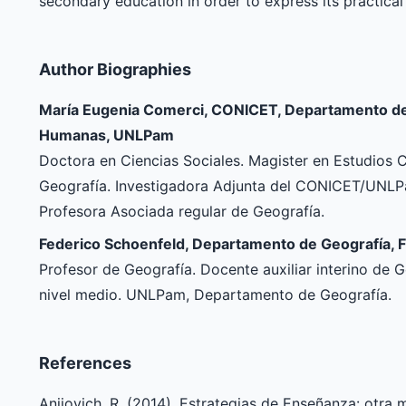
secondary education in order to express its practical
Author Biographies
María Eugenia Comerci, CONICET, Departamento de 
Humanas, UNLPam
Doctora en Ciencias Sociales. Magister en Estudios Cu
Geografía. Investigadora Adjunta del CONICET/UNLP
Profesora Asociada regular de Geografía.
Federico Schoenfeld, Departamento de Geografía,
Profesor de Geografía. Docente auxiliar interino de 
nivel medio. UNLPam, Departamento de Geografía.
References
Anijovich, R. (2014). Estrategias de Enseñanza: otra 