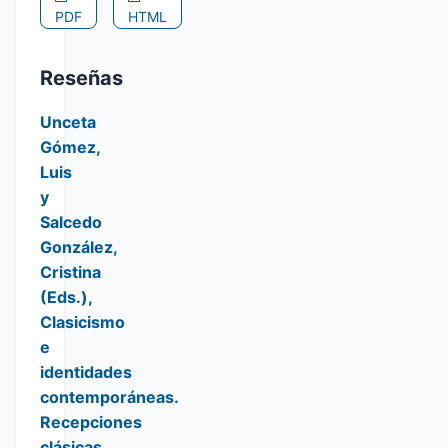
PDF
HTML
Reseñas
Unceta
Gómez,
Luis
y
Salcedo
González,
Cristina
(Eds.),
Clasicismo
e
identidades
contemporáneas.
Recepciones
clásicas