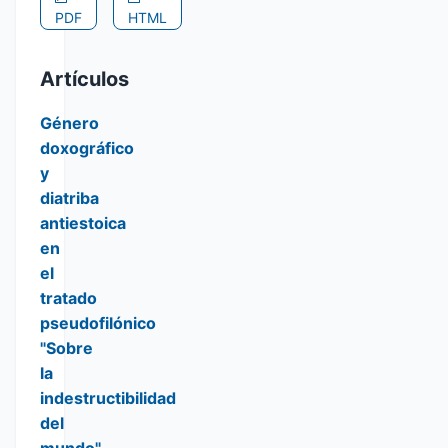
PDF
HTML
Artículos
Género
doxográfico
y
diatriba
antiestoica
en
el
tratado
pseudofilónico
"Sobre
la
indestructibilidad
del