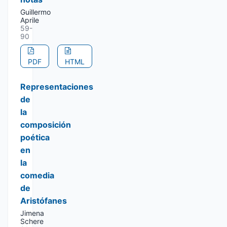
Guillermo
Aprile
59-
90
PDF
HTML
Representaciones
de
la
composición
poética
en
la
comedia
de
Aristófanes
Jimena
Schere