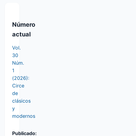
Número
actual
Vol.
30
Núm.
1
(2026):
Circe
de
clásicos
y
modernos
Publicado: