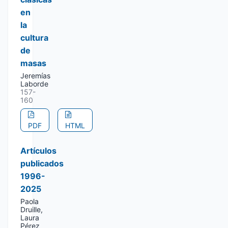
en
la
cultura
de
masas
Jeremías
Laborde
157-
160
PDF
HTML
Artículos
publicados
1996-
2025
Paola
Druille,
Laura
Pérez