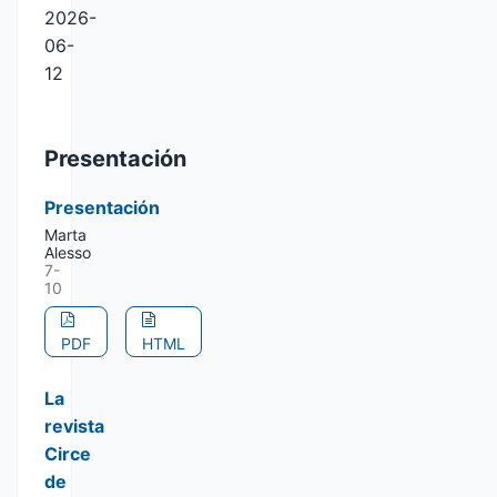
2026-
06-
12
Presentación
Presentación
Marta
Alesso
7-
10
PDF
HTML
La
revista
Circe
de