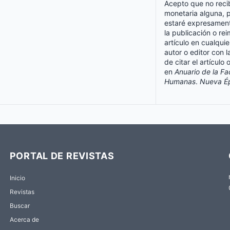
Acepto que no reci
monetaria alguna, 
estaré expresament
la publicación o re
artículo en cualquie
autor o editor con l
de citar el artículo 
en
Anuario de la Fa
Humanas
.
Nueva É
PORTAL DE REVISTAS
Inicio
Revistas
Buscar
Acerca de