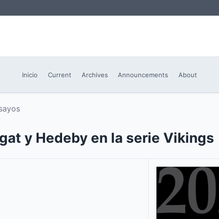
Inicio
Current
Archives
Announcements
About
nsayos
gat y Hedeby en la serie Vikings