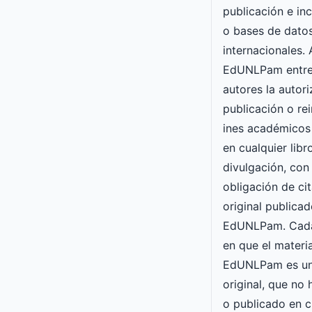
publicación e inc
o bases de datos
internacionales. 
EdUNLPam entre
autores la autori
publicación o re
ines académicos
en cualquier lib
divulgación, con 
obligación de cit
original publicad
EdUNLPam. Cada
en que el materia
EdUNLPam es un
original, que no
o publicado en c