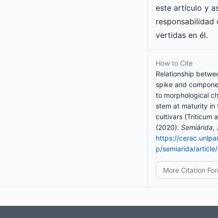
este artículo y 
responsabilidad 
vertidas en él.
How to Cite
Relationship betwee
spike and componen
to morphological ch
stem at maturity in
cultivars (Triticum 
(2020).
Semiárida
,
https://cerac.unlp
p/semiarida/article
More Citation Fo