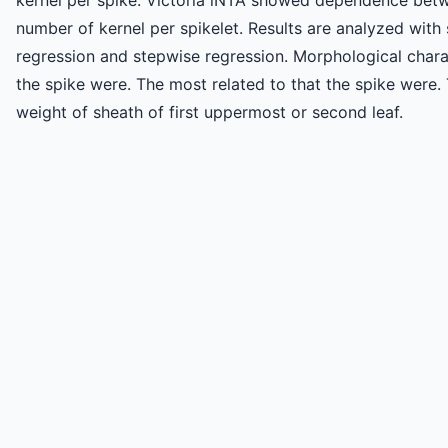
kernel per spike. Victoria lNTA showed dependence betw
number of kernel per spikelet. Results are analyzed with 
regression and stepwise regression. Morphological charac
the spike were. The most related to that the spike were. 
weight of sheath of first uppermost or second leaf.