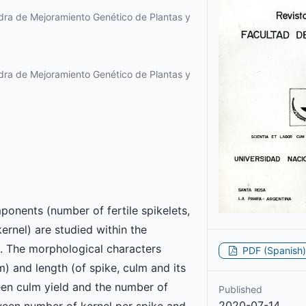
dra de Mejoramiento Genético de Plantas y
dra de Mejoramiento Genético de Plantas y
ponents (number of fertile spikelets,
ernel) are studied within the
s. The morphological characters
PDF (Spanish)
) and length (of spike, culm and its
en culm yield and the number of
Published
2020-07-14