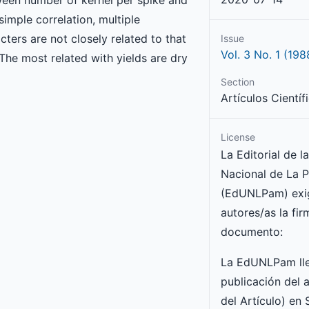
een number of kernel per spike and
simple correlation, multiple
ters are not closely related to that
Issue
Vol. 3 No. 1 (198
The most related with yields are dry
Section
Artículos Científ
License
La Editorial de l
Nacional de La 
(EdUNLPam) exig
autores/as la fir
documento:
La EdUNLPam lle
publicación del a
del Artículo) en