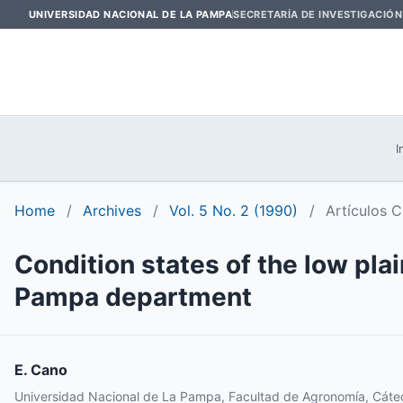
UNIVERSIDAD NACIONAL DE LA PAMPA
SECRETARÍA DE INVESTIGACIÓN
I
Home
/
Archives
/
Vol. 5 No. 2 (1990)
/
Artículos C
Condition states of the low pla
Pampa department
E. Cano
Universidad Nacional de La Pampa, Facultad de Agronomía, Cáted