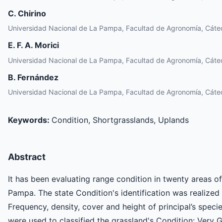
C. Chirino
Universidad Nacional de La Pampa, Facultad de Agronomía, Cáted
E. F. A. Morici
Universidad Nacional de La Pampa, Facultad de Agronomía, Cáted
B. Fernández
Universidad Nacional de La Pampa, Facultad de Agronomía, Cáted
Keywords:
Condition, Shortgrasslands, Uplands
Abstract
It has been evaluating range condition in twenty areas o
Pampa. The state Condition's identification was realized 
Frequency, density, cover and height of principal’s speci
were used to classified the grassland's Condition: Very 