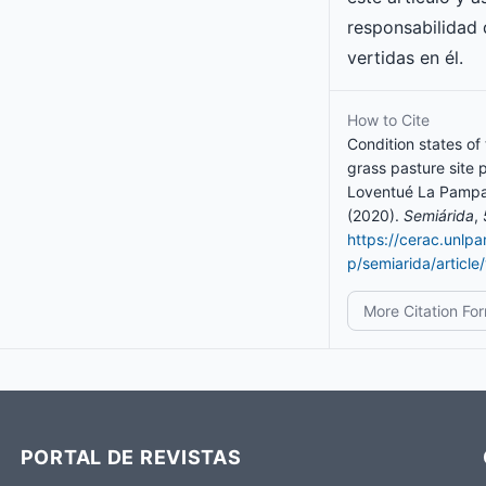
responsabilidad 
vertidas en él.
How to Cite
Condition states of 
grass pasture site p
Loventué La Pampa
(2020).
Semiárida
,
https://cerac.unlp
p/semiarida/articl
More Citation Fo
PORTAL DE REVISTAS