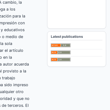
A cambio, la
ga a los
zación para la
impresión con
 y educativos
ro o medio de
Latest publications
la sola
ar el artículo
o en la
 autor acuerda
l provisto a la
 trabajo
 ha sido impreso
ualquier otro
oridad y que no
 de terceros. El