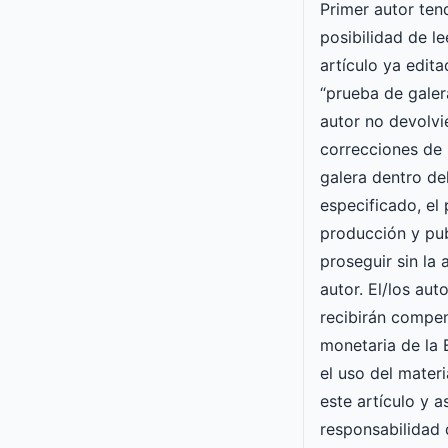
Primer autor ten
posibilidad de le
artículo ya edit
“prueba de galera
autor no devolvi
correcciones de 
galera dentro de
especificado, el
producción y pu
proseguir sin la
autor. El/los aut
recibirán compe
monetaria de l
el uso del mater
este artículo y 
responsabilidad 