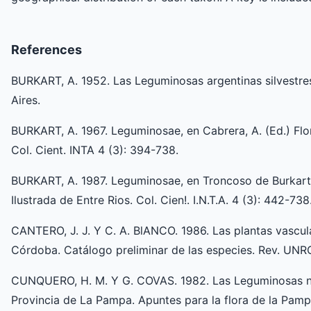
References
BURKART, A. 1952. Las Leguminosas argentinas silvestre
Aires.
BURKART, A. 1967. Leguminosae, en Cabrera, A. (Ed.) Flor
Col. Cient. INTA 4 (3): 394-738.
BURKART, A. 1987. Leguminosae, en Troncoso de Burkart, 
Ilustrada de Entre Rios. Col. Cien!. I.N.T.A. 4 (3): 442-738
CANTERO, J. J. Y C. A. BlANCO. 1986. Las plantas vascula
Córdoba. Catálogo preliminar de las especies. Rev. UNRC
CUNQUERO, H. M. Y G. COVAS. 1982. Las Leguminosas nat
Provincia de La Pampa. Apuntes para la flora de la Pam