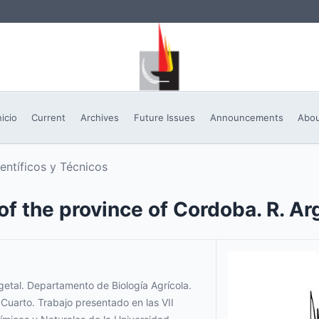
nicio
Current
Archives
Future Issues
Announcements
Abo
ientíficos y Técnicos
f the province of Cordoba. R. Ar
getal. Departamento de Biología Agrícola.
Cuarto. Trabajo presentado en las VII