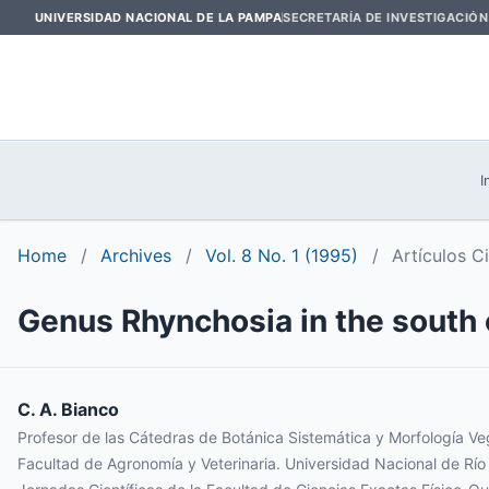
UNIVERSIDAD NACIONAL DE LA PAMPA
SECRETARÍA DE INVESTIGACIÓN
I
Home
/
Archives
/
Vol. 8 No. 1 (1995)
/
Artículos C
Genus Rhynchosia in the south o
C. A. Bianco
Profesor de las Cátedras de Botánica Sistemática y Morfología Ve
Facultad de Agronomía y Veterinaria. Universidad Nacional de Río 