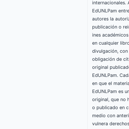
internacionales. 
EdUNLPam entre
autores la autori
publicación o re
ines académicos
en cualquier lib
divulgación, con 
obligación de cit
original publicad
EdUNLPam. Cada
en que el materia
EdUNLPam es un
original, que no
o publicado en c
medio con anteri
vulnera derechos