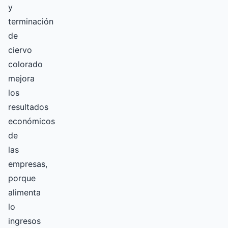
y
terminación
de
ciervo
colorado
mejora
los
resultados
económicos
de
las
empresas,
porque
alimenta
lo
ingresos