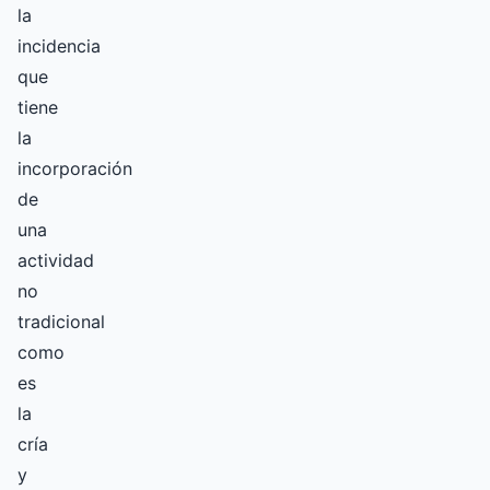
la
incidencia
que
tiene
la
incorporación
de
una
actividad
no
tradicional
como
es
la
cría
y