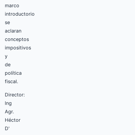
marco
introductorio
se
aclaran
conceptos
impositivos
y
de
política
fiscal.
Director:
lng
Agr.
Héctor
D'