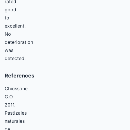
rated
good
to
excellent.
No
deterioration
was
detected.
References
Chiossone
G.O.
2011.
Pastizales
naturales
de