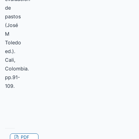
de
pastos
(José
M
Toledo
ed.).
Cali,
Colombia.
pp.91-
109.
PDF