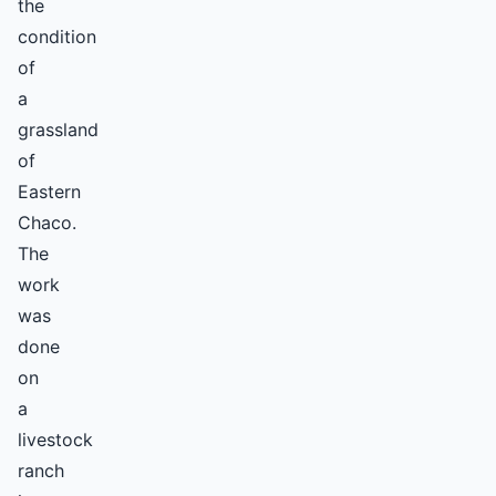
the
condition
of
a
grassland
of
Eastern
Chaco.
The
work
was
done
on
a
livestock
ranch