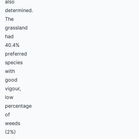
also
determined.
The
grassland
had
40.4%
preferred
species
with
good
vigour,
low
percentage
of
weeds
(2%)