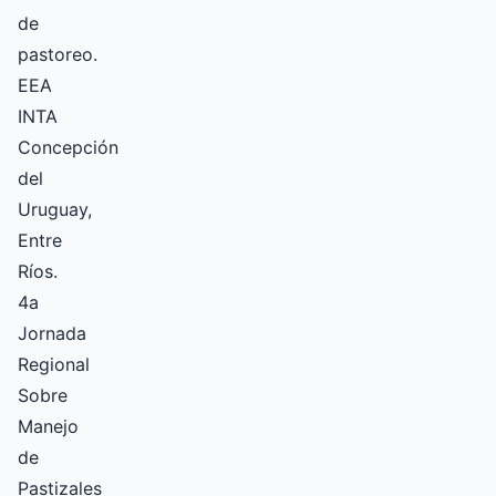
de
pastoreo.
EEA
INTA
Concepción
del
Uruguay,
Entre
Ríos.
4a
Jornada
Regional
Sobre
Manejo
de
Pastizales