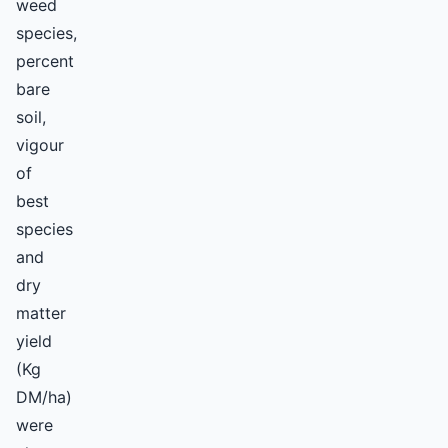
weed
species,
percent
bare
soil,
vigour
of
best
species
and
dry
matter
yield
(Kg
DM/ha)
were