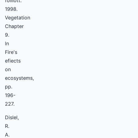
folliott.
1998.
Vegetation
Chapter
9.
ln
Fire's
efiects
on
ecosystems,
pp.
196-
227.
Dislel,
R.
A.