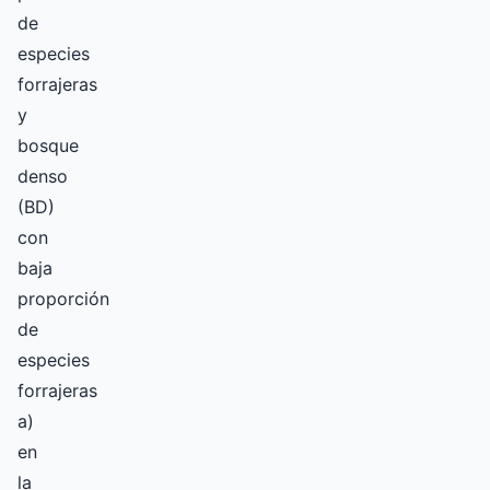
de
especies
forrajeras
y
bosque
denso
(BD)
con
baja
proporción
de
especies
forrajeras
a)
en
la