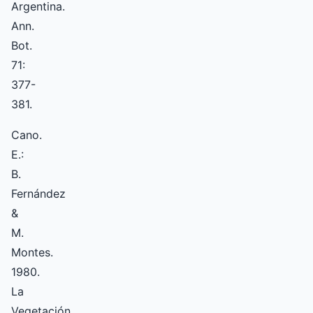
Argentina.
Ann.
Bot.
71:
377-
381.
Cano.
E.:
B.
Fernández
&
M.
Montes.
1980.
La
Vegetación