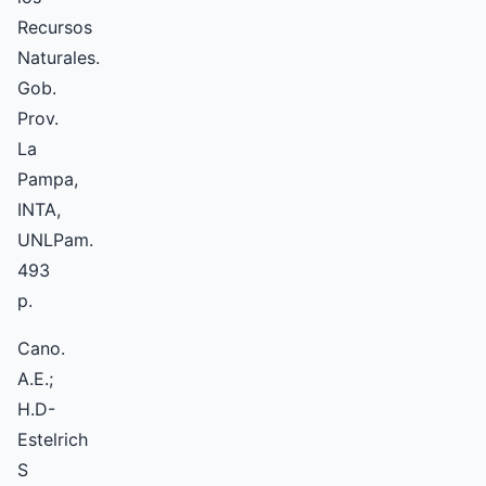
Recursos
Naturales.
Gob.
Prov.
La
Pampa,
INTA,
UNLPam.
493
p.
Cano.
A.E.;
H.D-
Estelrich
S