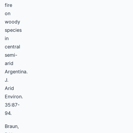
fire
on
woody
species
in
central
semi-
arid
Argentina.
J.
Arid
Environ.
35:87-
94.
Braun,