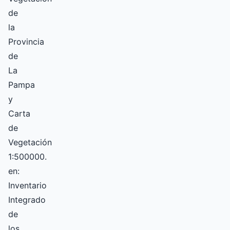
de
la
Provincia
de
La
Pampa
y
Carta
de
Vegetación
1:500000.
en:
Inventario
Integrado
de
los