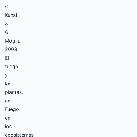
C.
Kunst
&
G.
Moglia
2003
El
fuego
y
las
plantas,
en:
Fuego
en
los
ecosistemas