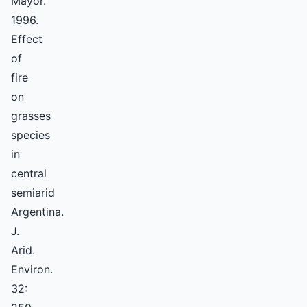
Mayor.
1996.
Effect
of
fire
on
grasses
species
in
central
semiarid
Argentina.
J.
Arid.
Environ.
32: