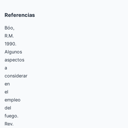
Referencias
Bóo,
R.M.
1990.
Algunos
aspectos
a
considerar
en
el
empleo
del
fuego.
Rev.