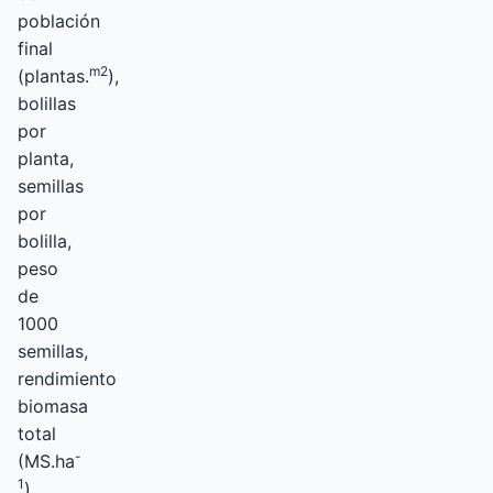
población
final
m2
(plantas.
),
bolillas
por
planta,
semillas
por
bolilla,
peso
de
1000
semillas,
rendimiento
biomasa
total
-
(MS.ha
1
),