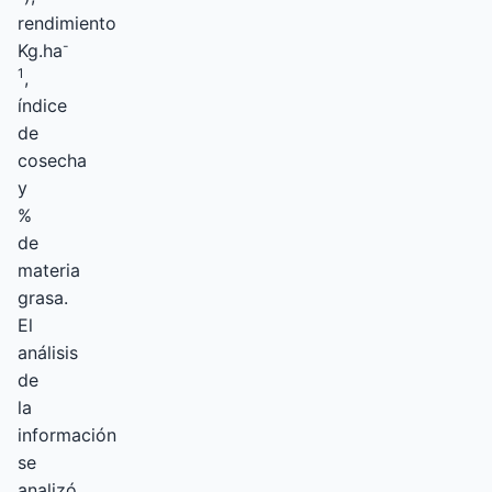
rendimiento
-
Kg.ha
1
,
índice
de
cosecha
y
%
de
materia
grasa.
El
análisis
de
la
información
se
analizó