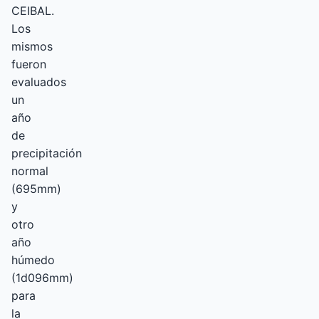
CEIBAL.
Los
mismos
fueron
evaluados
un
año
de
precipitación
normal
(695mm)
y
otro
año
húmedo
(1d096mm)
para
la