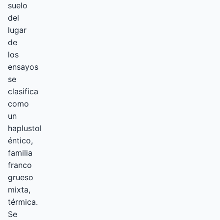
suelo
del
lugar
de
los
ensayos
se
clasifica
como
un
haplustol
éntico,
familia
franco
grueso
mixta,
térmica.
Se