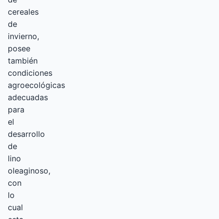
cereales
de
invierno,
posee
también
condiciones
agroecológicas
adecuadas
para
el
desarrollo
de
lino
oleaginoso,
con
lo
cual