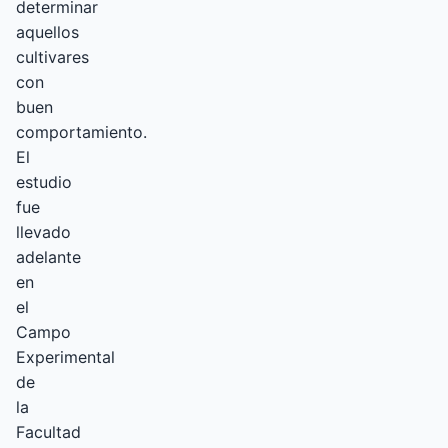
determinar
aquellos
cultivares
con
buen
comportamiento.
El
estudio
fue
llevado
adelante
en
el
Campo
Experimental
de
la
Facultad