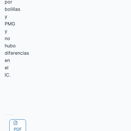
por
bolillas
y
PMG
y
no
hubo
diferencias
en
el
IC.
PDF