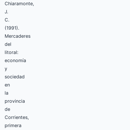
Chiaramonte,
J.
C.
(1991).
Mercaderes
del
litoral:
economía
y
sociedad
en
la
provincia
de
Corrientes,
primera