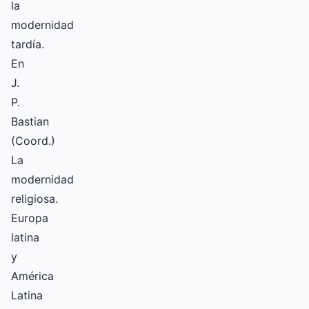
la
modernidad
tardía.
En
J.
P.
Bastian
(Coord.)
La
modernidad
religiosa.
Europa
latina
y
América
Latina