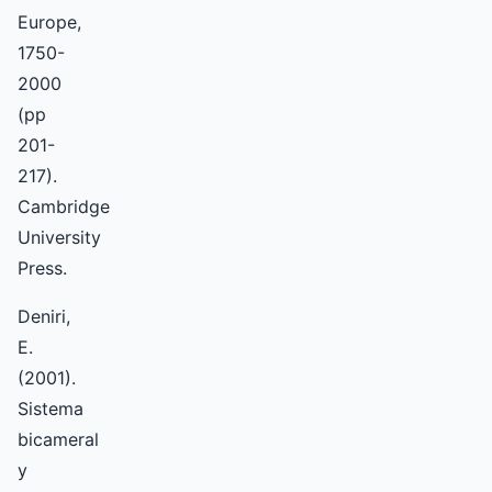
Europe,
1750-
2000
(pp
201-
217).
Cambridge
University
Press.
Deniri,
E.
(2001).
Sistema
bicameral
y