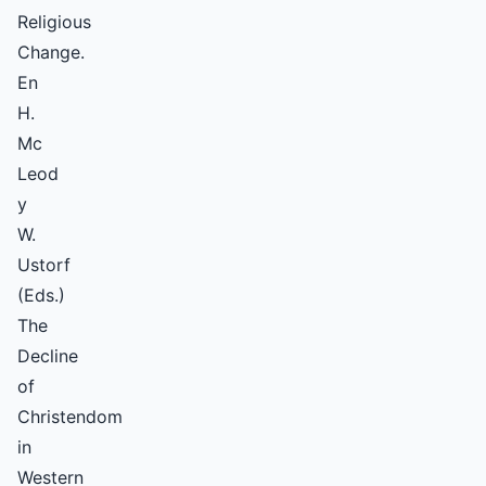
Religious
Change.
En
H.
Mc
Leod
y
W.
Ustorf
(Eds.)
The
Decline
of
Christendom
in
Western