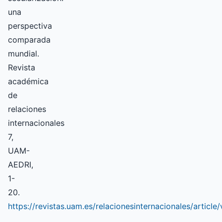
una
perspectiva
comparada
mundial.
Revista
académica
de
relaciones
internacionales
7,
UAM-
AEDRI,
1-
20.
https://revistas.uam.es/relacionesinternacionales/articl