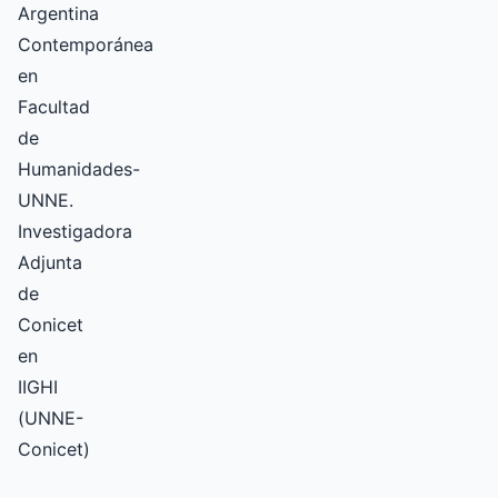
Argentina
Contemporánea
en
Facultad
de
Humanidades-
UNNE.
Investigadora
Adjunta
de
Conicet
en
IIGHI
(UNNE-
Conicet)