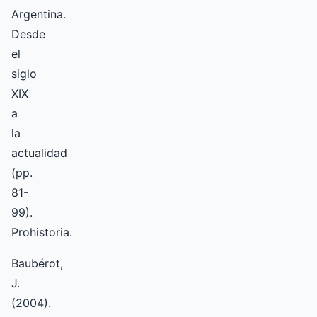
Argentina.
Desde
el
siglo
XIX
a
la
actualidad
(pp.
81-
99).
Prohistoria.
Baubérot,
J.
(2004).