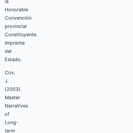
la
Honorable
Convención
provincial
Constituyente.
Imprenta
del
Estado.
Cox,
J.
(2003).
Master
Narratives
of
Long-
term