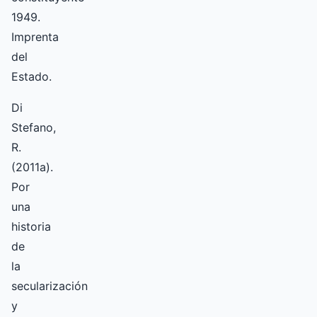
1949.
Imprenta
del
Estado.
Di
Stefano,
R.
(2011a).
Por
una
historia
de
la
secularización
y