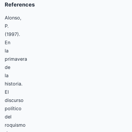
References
Alonso,
P.
(1997).
En
la
primavera
de
la
historia.
El
discurso
político
del
roquismo