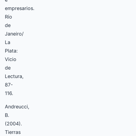
empresarios.
Río
de
Janeiro/
La
Plata:
Vicio
de
Lectura,
87-
116.
Andreucci,
B.
(2004).
Tierras