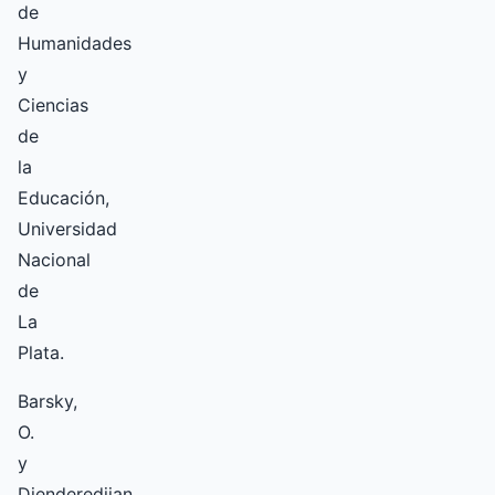
de
Humanidades
y
Ciencias
de
la
Educación,
Universidad
Nacional
de
La
Plata.
Barsky,
O.
y
Djenderedjian,