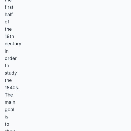
first
half
of
the
19th
century
in
order
to
study
the
1840s.
The
main
goal
is
to