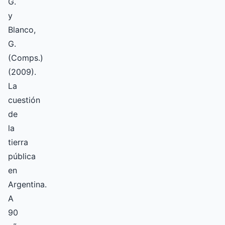
G.
y
Blanco,
G.
(Comps.)
(2009).
La
cuestión
de
la
tierra
pública
en
Argentina.
A
90