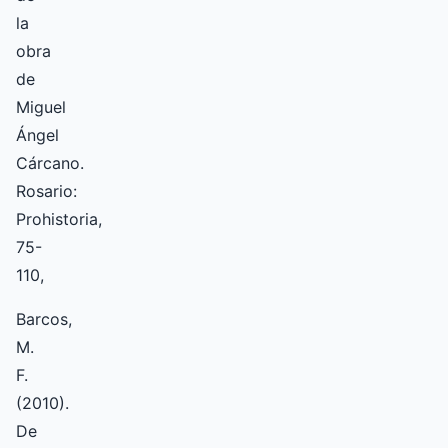
la
obra
de
Miguel
Ángel
Cárcano.
Rosario:
Prohistoria,
75-
110,
Barcos,
M.
F.
(2010).
De