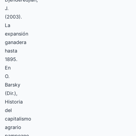
J.
(2003).
La
expansión
ganadera
hasta
1895.
En
O.
Barsky
(Dir.),
Historia
del
capitalismo
agrario
pampeano,