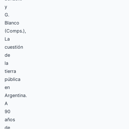
y
G.
Blanco
(Comps.),
La
cuestión
de
la
tierra
pública
en
Argentina.
A
90
años
de