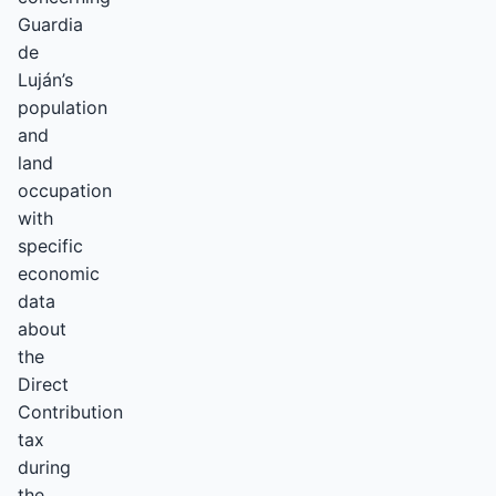
Guardia
de
Luján’s
population
and
land
occupation
with
specific
economic
data
about
the
Direct
Contribution
tax
during
the