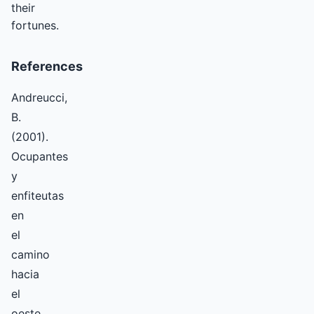
their
fortunes.
References
Andreucci,
B.
(2001).
Ocupantes
y
enfiteutas
en
el
camino
hacia
el
oeste,