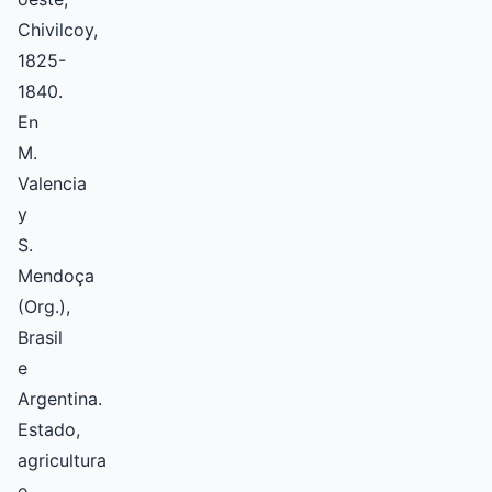
Chivilcoy,
1825-
1840.
En
M.
Valencia
y
S.
Mendoça
(Org.),
Brasil
e
Argentina.
Estado,
agricultura
e