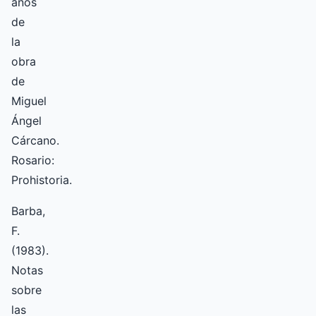
años
de
la
obra
de
Miguel
Ángel
Cárcano.
Rosario:
Prohistoria.
Barba,
F.
(1983).
Notas
sobre
las