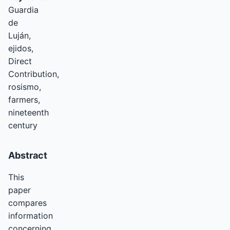
Guardia
de
Luján,
ejidos,
Direct
Contribution,
rosismo,
farmers,
nineteenth
century
Abstract
This
paper
compares
information
concerning