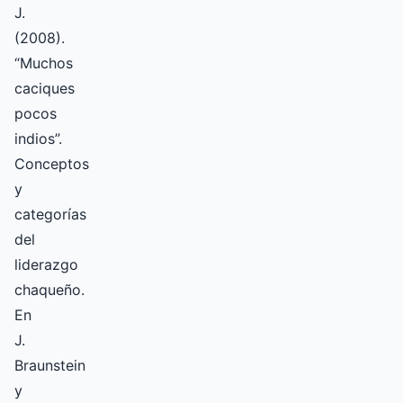
J.
(2008).
“Muchos
caciques
pocos
indios”.
Conceptos
y
categorías
del
liderazgo
chaqueño.
En
J.
Braunstein
y