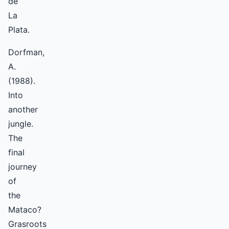
de
La
Plata.
Dorfman,
A.
(1988).
Into
another
jungle.
The
final
journey
of
the
Mataco?
Grasroots