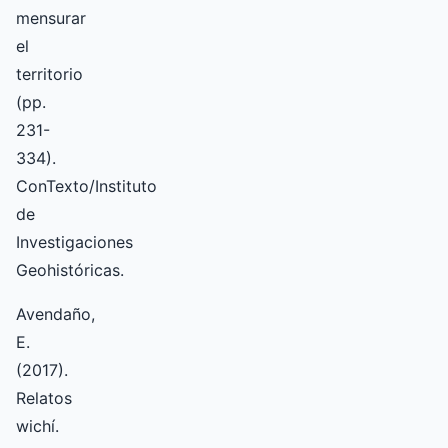
mensurar
el
territorio
(pp.
231-
334).
ConTexto/Instituto
de
Investigaciones
Geohistóricas.
Avendaño,
E.
(2017).
Relatos
wichí.