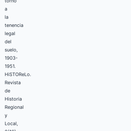
torno
a
la
tenencia
legal
del
suelo,
1903-
1951.
HiSTOReLo.
Revista
de
Historia
Regional
y
Local,