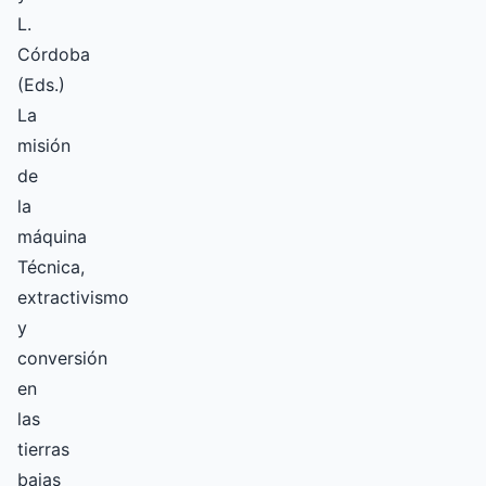
L.
Córdoba
(Eds.)
La
misión
de
la
máquina
Técnica,
extractivismo
y
conversión
en
las
tierras
bajas