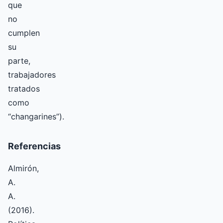
que
no
cumplen
su
parte,
trabajadores
tratados
como
“changarines”).
Referencias
Almirón,
A.
A.
(2016).