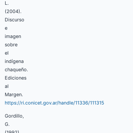
L.
(2004).
Discurso
e
imagen
sobre
el
indígena
chaqueño.
Ediciones
al
Margen.
https://ri.conicet.gov.ar/handle/11336/111315
Gordillo,
G.
(1992).