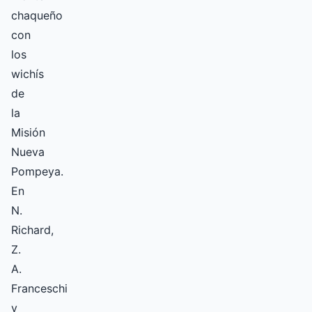
chaqueño
con
los
wichís
de
la
Misión
Nueva
Pompeya.
En
N.
Richard,
Z.
A.
Franceschi
y