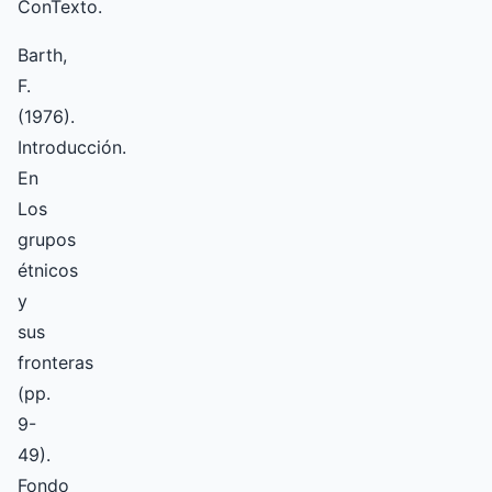
ConTexto.
Barth,
F.
(1976).
Introducción.
En
Los
grupos
étnicos
y
sus
fronteras
(pp.
9-
49).
Fondo