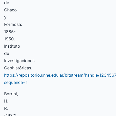
de
Chaco
y
Formosa:
1885-
1950.
Instituto
de
Investigaciones
Geohistóricas.
https://repositorio.unne.edu.ar/bitstream/handle/123
sequence=1
Borrini,
H.
R.
(1987).