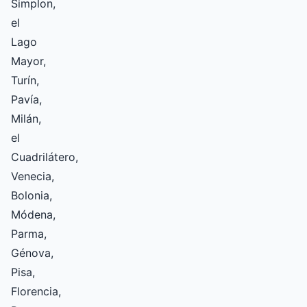
Simplon,
el
Lago
Mayor,
Turín,
Pavía,
Milán,
el
Cuadrilátero,
Venecia,
Bolonia,
Módena,
Parma,
Génova,
Pisa,
Florencia,