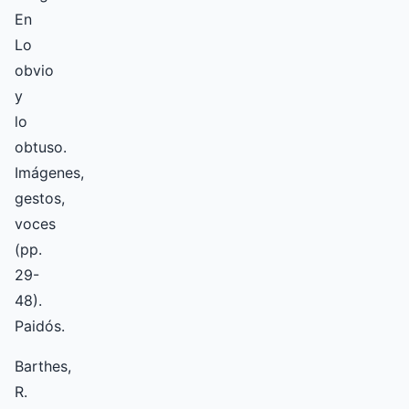
En
Lo
obvio
y
lo
obtuso.
Imágenes,
gestos,
voces
(pp.
29-
48).
Paidós.
Barthes,
R.