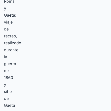
Roma
y
Gaeta:
viaje
de
recreo,
realizado
durante
la
guerra
de
1860
y
sitio
de
Gaeta