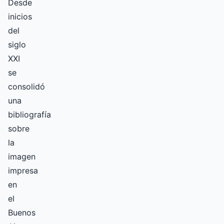
Desde
inicios
del
siglo
XXI
se
consolidó
una
bibliografía
sobre
la
imagen
impresa
en
el
Buenos