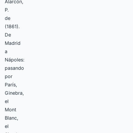
Alarcón,
P.
de
(1861).
De
Madrid
a
Nápoles:
pasando
por
París,
Ginebra,
el
Mont
Blanc,
el