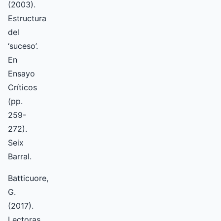
(2003).
Estructura
del
‘suceso’.
En
Ensayo
Críticos
(pp.
259-
272).
Seix
Barral.
Batticuore,
G.
(2017).
Lectoras