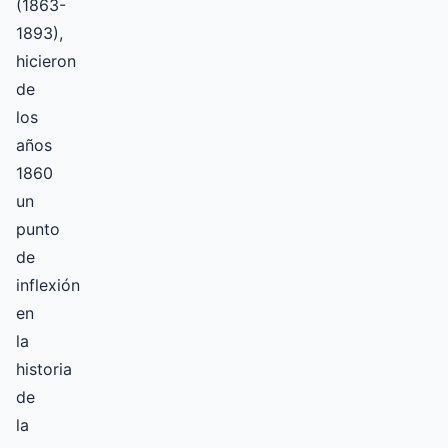
(1863-
1893),
hicieron
de
los
años
1860
un
punto
de
inflexión
en
la
historia
de
la