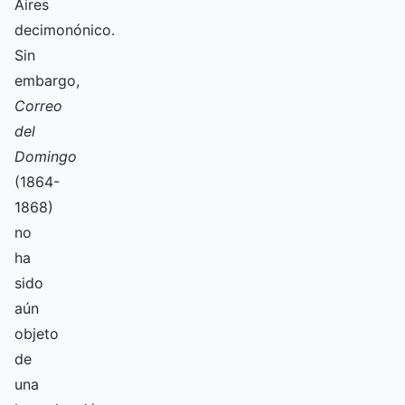
Aires
decimonónico.
Sin
embargo,
Correo
del
Domingo
(1864-
1868)
no
ha
sido
aún
objeto
de
una