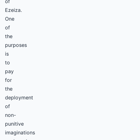
of
Ezeiza.
One
of
the
purposes
is
to
pay
for
the
deployment
of
non-
punitive
imaginations