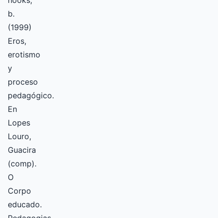
hooks,
b.
(1999)
Eros,
erotismo
y
proceso
pedagógico.
En
Lopes
Louro,
Guacira
(comp).
O
Corpo
educado.