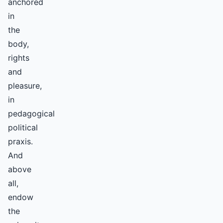
anchored
in
the
body,
rights
and
pleasure,
in
pedagogical
political
praxis.
And
above
all,
endow
the