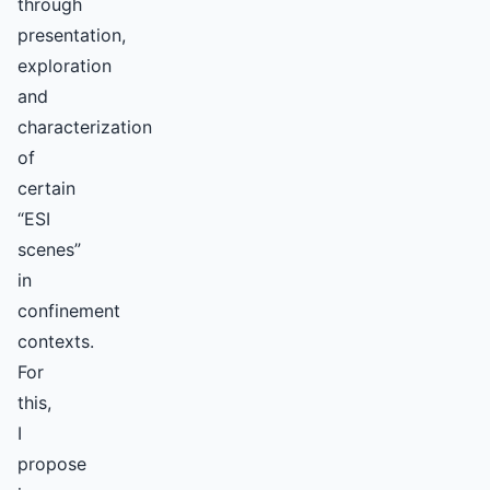
through
presentation,
exploration
and
characterization
of
certain
“ESI
scenes”
in
confinement
contexts.
For
this,
I
propose