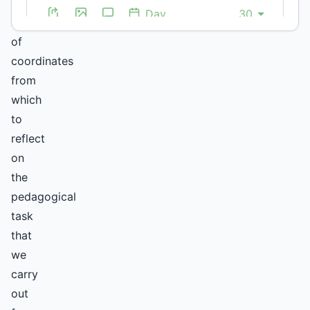
a
series
of
coordinates
from
which
to
reflect
on
the
pedagogical
task
that
we
carry
out