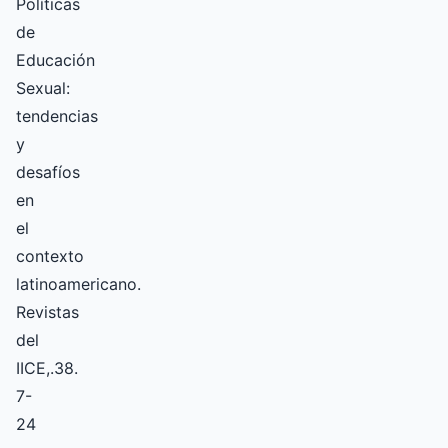
Políticas
de
Educación
Sexual:
tendencias
y
desafíos
en
el
contexto
latinoamericano.
Revistas
del
IICE,.38.
7-
24