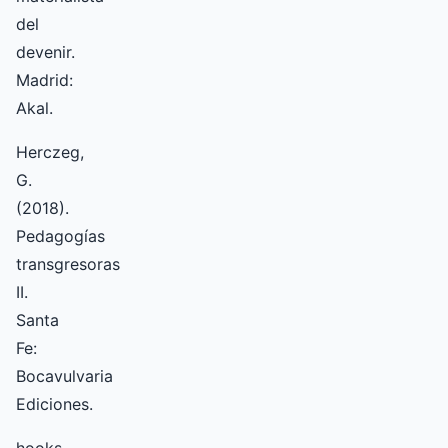
del
devenir.
Madrid:
Akal.
Herczeg,
G.
(2018).
Pedagogías
transgresoras
II.
Santa
Fe:
Bocavulvaria
Ediciones.