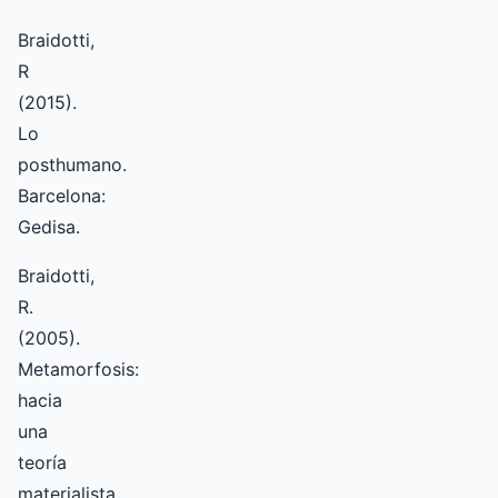
Braidotti,
R
(2015).
Lo
posthumano.
Barcelona:
Gedisa.
Braidotti,
R.
(2005).
Metamorfosis:
hacia
una
teoría
materialista