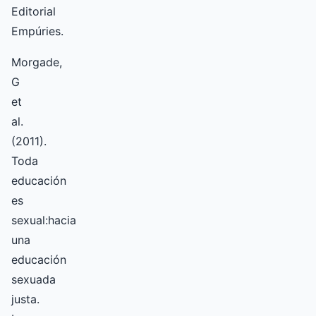
Editorial
Empúries.
Morgade,
G
et
al.
(2011).
Toda
educación
es
sexual:hacia
una
educación
sexuada
justa.