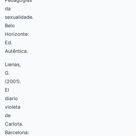
Pedagogias
da
sexualidade.
Belo
Horizonte:
Ed.
Autêntica.
Lienas,
G.
(2001).
El
diario
violeta
de
Carlota.
Barcelona: