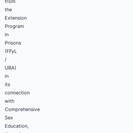
from
the
Extension
Program
in
Prisons
(FFyL
/
UBA)
in
its
connection
with
Comprehensive
Sex
Education,