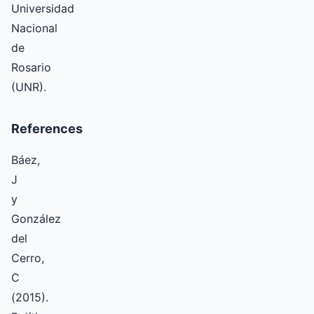
Universidad
Nacional
de
Rosario
(UNR).
References
Báez,
J
y
González
del
Cerro,
C
(2015).