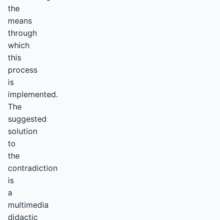
the
means
through
which
this
process
is
implemented.
The
suggested
solution
to
the
contradiction
is
a
multimedia
didactic