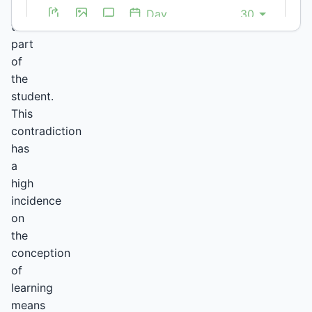
on
the
part
of
the
student.
This
contradiction
has
a
high
incidence
on
the
conception
of
learning
means