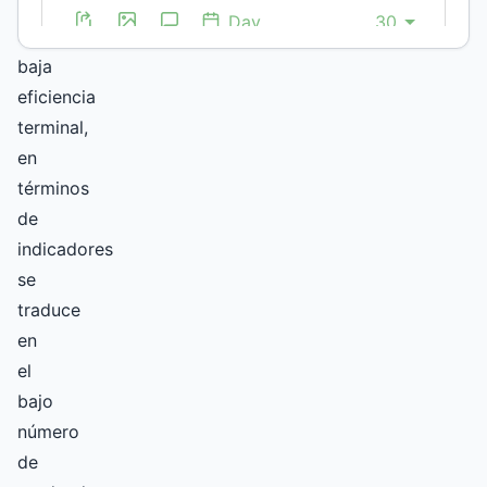
de
una
baja
eficiencia
terminal,
en
términos
de
indicadores
se
traduce
en
el
bajo
número
de