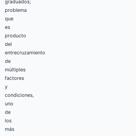
graduados;
problema
que
es
producto
del
entrecruzamiento
de
múltiples
factores
y
condiciones,
uno
de
los
más