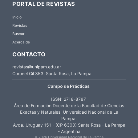
PORTAL DE REVISTAS
Inicio
Revistas
Buscar
Acerca de
CONTACTO
revistas@unlpam.edu.ar
Coronel Gil 353, Santa Rosa, La Pampa
Campo de Prácticas
ISSN:
2718-8787
Área de Formación Docente de la Facultad de Ciencias
Exactas y Naturales, Universidad Nacional de La
Pampa.
Avda. Uruguay 151 - (CP 6300) Santa Rosa - La Pampa
- Argentina
© 2026 Universidad Nacional de La Pampa