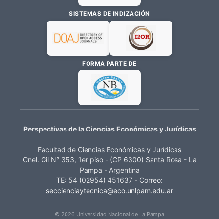
SISTEMAS DE INDIZACIÓN
FORMA PARTE DE
Perspectivas de la Ciencias Económicas y Jurídicas
Facultad de Ciencias Económicas y Jurídicas
Cnel. Gil N° 353, 1er piso - (CP 6300) Santa Rosa - La
Pampa - Argentina
TE: 54 (02954) 451637 - Correo:
seccienciaytecnica@eco.unlpam.edu.ar
© 2026 Universidad Nacional de La Pampa