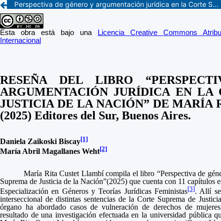
Perspectiva de género y argumentación jurídica en la Corte Suprema de Justicia de la Nación de María Rita Custet Llambí (2025) Editores del Sur, Buenos Aires