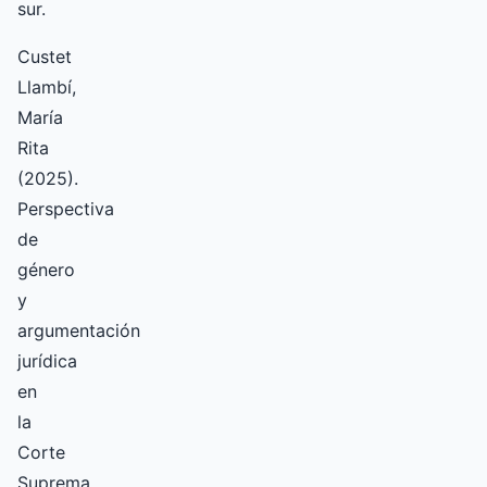
sur.
Custet
Llambí,
María
Rita
(2025).
Perspectiva
de
género
y
argumentación
jurídica
en
la
Corte
Suprema